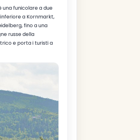
 una funicolare a due
 inferiore a Kornmarkt,
idelberg, fino a una
ne russe della
ico e porta i turisti a