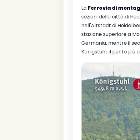
La
Ferrovia di montag
sezioni della città di H
nell'Altstadt di Heidelb
stazione superiore a Mo
Germania, mentre il secon
Königstuhl, il punto più a