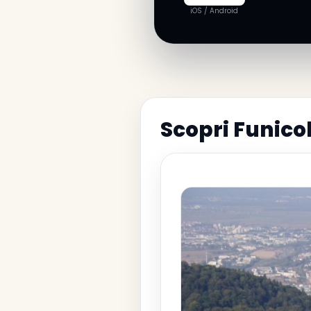
iOS / Android
Scopri Funico