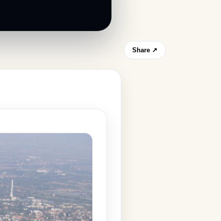
Share ↗