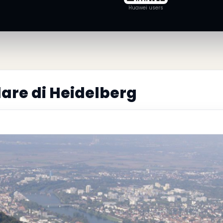
Huawei users
lare di Heidelberg