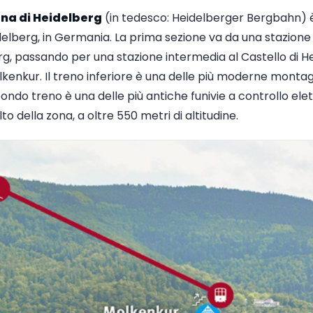
na di Heidelberg
(in tedesco: Heidelberger Bergbahn) è
eidelberg, in Germania. La prima sezione va da una stazione
erg, passando per una stazione intermedia al Castello di He
lkenkur. Il treno inferiore è una delle più moderne montag
do treno è una delle più antiche funivie a controllo elettr
lto della zona, a oltre 550 metri di altitudine.