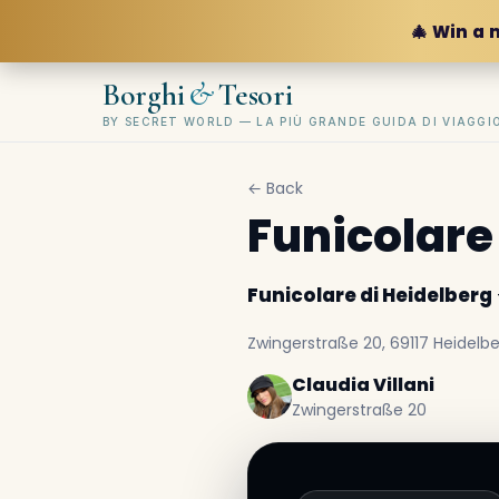
🎄 Win a 
&
Borghi
Tesori
BY SECRET WORLD — LA PIÙ GRANDE GUIDA DI VIAGG
← Back
Funicolare
Funicolare di Heidelberg
Zwingerstraße 20, 69117 Heidelb
Claudia Villani
Zwingerstraße 20