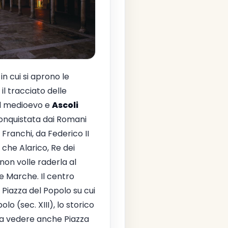
n cui si aprono le
il tracciato delle
il medioevo e
Ascoli
 conquistata dai Romani
 Franchi, da Federico II
 che Alarico, Re dei
non volle raderla al
e Marche. Il centro
ca Piazza del Popolo su cui
lo (sec. XIII), lo storico
 Da vedere anche Piazza