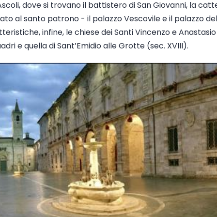
 Ascoli, dove si trovano il battistero di San Giovanni, la cat
ato al santo patrono - il palazzo Vescovile e il palazzo de
eristiche, infine, le chiese dei Santi Vincenzo e Anastasio 
adri e quella di Sant’Emidio alle Grotte (sec. XVIII).