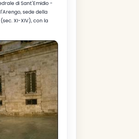
tedrale di Sant'Emidio -
ll'Arengo, sede della
(sec. XI-XIV), con la