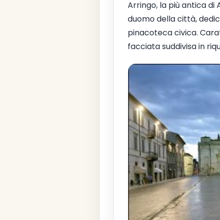
Arringo, la più antica di
duomo della città, dedic
pinacoteca civica. Caratt
facciata suddivisa in riqu