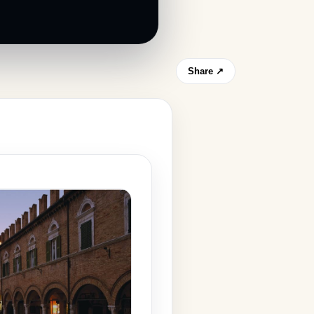
Share ↗