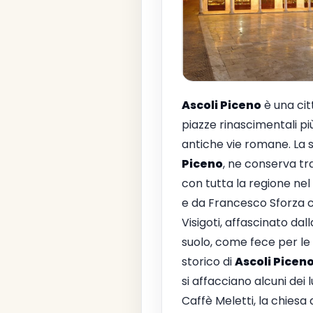
Ascoli Piceno
è una cit
piazze rinascimentali pi
antiche vie romane. La 
Piceno
, ne conserva tr
con tutta la regione nel 
e da Francesco Sforza ch
Visigoti, affascinato da
suolo, come fece per le 
storico di
Ascoli Picen
si affacciano alcuni dei l
Caffè Meletti, la chiesa