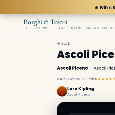
🎄 Win a 
&
Borghi
Tesori
BY SECRET WORLD — LA PIÙ GRANDE GUIDA DI VIAGG
← Back
Ascoli Pic
Ascoli Piceno
— Ascoli Pice
Ascoli Piceno AP, Italia
•
★★★★
Lara Kipling
Ascoli Piceno