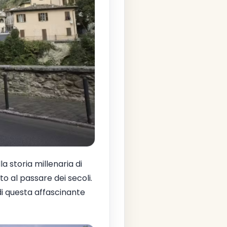
la storia millenaria di
o al passare dei secoli.
di questa affascinante