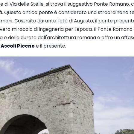
ne di Via delle Stelle, si trova il suggestivo Ponte Romano,
à. Questo antico ponte è considerato una straordinaria t
Romani. Costruito durante l'età di Augusto, il ponte prese
n vero miracolo di ingegneria per l'epoca. Il Ponte Roman
za e della durata dell'architettura romana e offre un aff
i
Ascoli Piceno
e il presente.