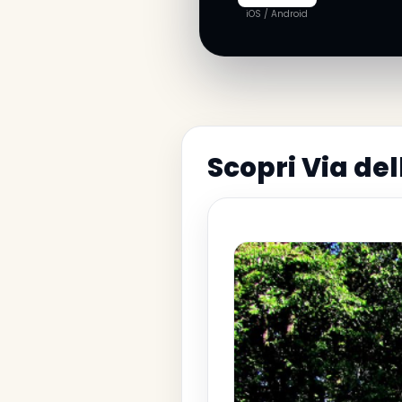
iOS / Android
Scopri Via del