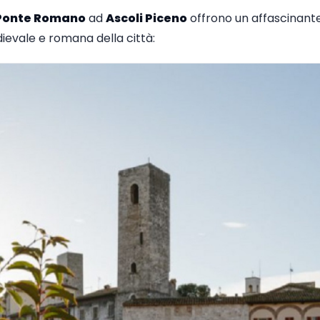
il Ponte Romano
ad
Ascoli Piceno
offrono un affascinant
ievale e romana della città: