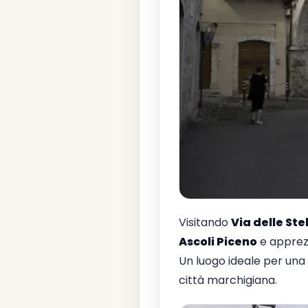
Visitando
Via delle Ste
Ascoli Piceno
e apprezz
Un luogo ideale per una
città marchigiana.