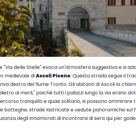
e "Via delle Stelle" evoca un'atmosfera suggestiva e si a
lo medievale di
Ascoli Piceno
. Questa strada segue il tra
riva destra del fiume Tronto. Gli abitanti di Ascoli la chia
dietro ai merli," poiché tutti i palazzi lungo la via erano do
ercorso tranquillo e quasi solitario, si possono ammirare to
che botteghe, strade lastricate e vedute panoramiche sul f
sanza degli innamorati di incontrarsi di sera qui per goder