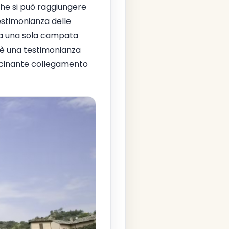
 che si può raggiungere
estimonianza delle
nta una sola campata
o è una testimonianza
ascinante collegamento