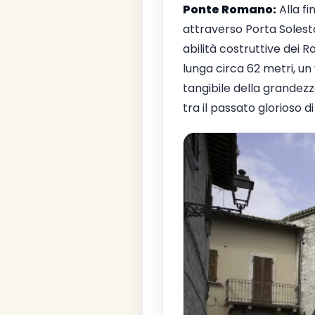
Ponte Romano:
Alla fi
attraverso Porta Solest
abilità costruttive dei 
lunga circa 62 metri, u
tangibile della grandez
tra il passato glorioso d