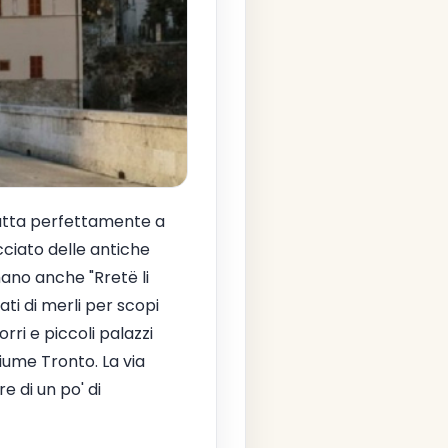
datta perfettamente a
cciato delle antiche
mano anche "Rretë li
tati di merli per scopi
rri e piccoli palazzi
iume Tronto. La via
e di un po' di