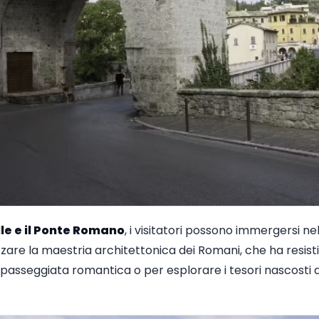
lle e il Ponte Romano
, i visitatori possono immergersi nel
are la maestria architettonica dei Romani, che ha resistit
 passeggiata romantica o per esplorare i tesori nascosti 