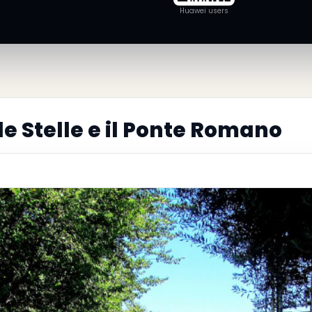
Huawei users
le Stelle e il Ponte Romano