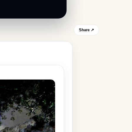
Share ↗