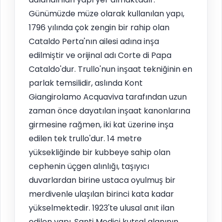
Günümüzde müze olarak kullanılan yapı,
1796 yılında çok zengin bir rahip olan
Cataldo Perta'nın ailesi adına inşa
edilmiştir ve orijinal adı Corte di Papa
Cataldo'dur. Trullo'nun inşaat tekniğinin en
parlak temsilidir, aslında Kont
Giangirolamo Acquaviva tarafından uzun
zaman önce dayatılan inşaat kanonlarına
girmesine rağmen, iki kat üzerine inşa
edilen tek trullo'dur. 14 metre
yüksekliğinde bir kubbeye sahip olan
cephenin üçgen alınlığı, taşıyıcı
duvarlardan birine ustaca oyulmuş bir
merdivenle ulaşılan birinci kata kadar
yükselmektedir. 1923'te ulusal anıt ilan
edilen yapı, Santi Medici kutsal alanının