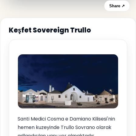
Share ↗
Keşfet Sovereign Trullo
Santi Medici Cosma e Damiano Kilisesi'nin
hemen kuzeyinde Trullo Sovrano olarak
adlandırılan yapı yer almaktadır.