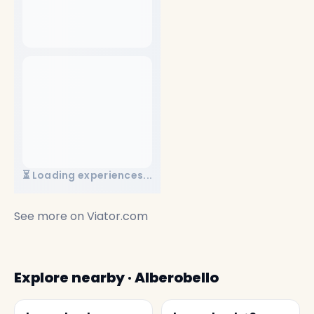
⏳ Loading experiences...
See more on
Viator.com
Explore nearby · Alberobello