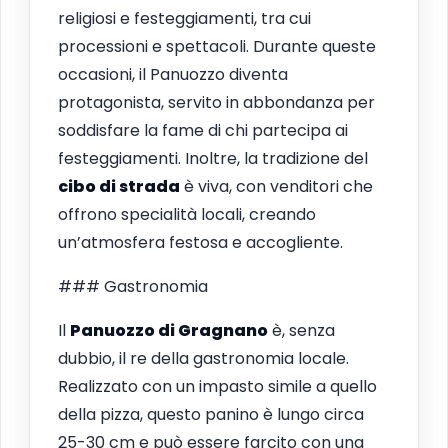
religiosi e festeggiamenti, tra cui
processioni e spettacoli. Durante queste
occasioni, il Panuozzo diventa
protagonista, servito in abbondanza per
soddisfare la fame di chi partecipa ai
festeggiamenti. Inoltre, la tradizione del
cibo di strada
è viva, con venditori che
offrono specialità locali, creando
un’atmosfera festosa e accogliente.
### Gastronomia
Il
Panuozzo di Gragnano
è, senza
dubbio, il re della gastronomia locale.
Realizzato con un impasto simile a quello
della pizza, questo panino è lungo circa
25-30 cm e può essere farcito con una