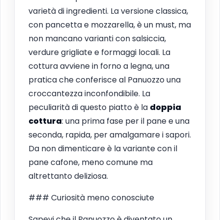
varietà di ingredienti. La versione classica,
con pancetta e mozzarella, è un must, ma
non mancano varianti con salsiccia,
verdure grigliate e formaggi locali. La
cottura avviene in forno a legna, una
pratica che conferisce al Panuozzo una
croccantezza inconfondibile. La
peculiarità di questo piatto è la
doppia
cottura
: una prima fase per il pane e una
seconda, rapida, per amalgamare i sapori.
Da non dimenticare è la variante con il
pane cafone, meno comune ma
altrettanto deliziosa.
### Curiosità meno conosciute
Sapevi che il Panuozzo è diventato un