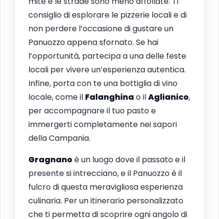
mite e le strade sono meno affollate. Ti
consiglio di esplorare le pizzerie locali e di
non perdere l’occasione di gustare un
Panuozzo appena sfornato. Se hai
l’opportunità, partecipa a una delle feste
locali per vivere un’esperienza autentica.
Infine, porta con te una bottiglia di vino
locale, come il
Falanghina
o il
Aglianico
,
per accompagnare il tuo pasto e
immergerti completamente nei sapori
della Campania.
Gragnano
è un luogo dove il passato e il
presente si intrecciano, e il Panuozzo è il
fulcro di questa meravigliosa esperienza
culinaria. Per un itinerario personalizzato
che ti permetta di scoprire ogni angolo di