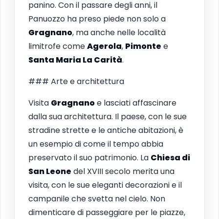
panino. Con il passare degli anni, il
Panuozzo ha preso piede non solo a
Gragnano
, ma anche nelle località
limitrofe come
Agerola
,
Pimonte
e
Santa Maria La Carità
.
### Arte e architettura
Visita
Gragnano
e lasciati affascinare
dalla sua architettura. Il paese, con le sue
stradine strette e le antiche abitazioni, è
un esempio di come il tempo abbia
preservato il suo patrimonio. La
Chiesa di
San Leone
del XVIII secolo merita una
visita, con le sue eleganti decorazioni e il
campanile che svetta nel cielo. Non
dimenticare di passeggiare per le piazze,