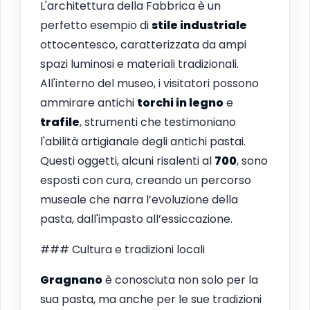
L'architettura della Fabbrica è un
perfetto esempio di
stile industriale
ottocentesco, caratterizzata da ampi
spazi luminosi e materiali tradizionali.
All'interno del museo, i visitatori possono
ammirare antichi
torchi in legno
e
trafile
, strumenti che testimoniano
l'abilità artigianale degli antichi pastai.
Questi oggetti, alcuni risalenti al
700
, sono
esposti con cura, creando un percorso
museale che narra l’evoluzione della
pasta, dall'impasto all’essiccazione.
### Cultura e tradizioni locali
Gragnano
è conosciuta non solo per la
sua pasta, ma anche per le sue tradizioni