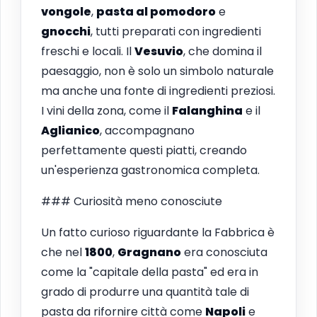
vongole
,
pasta al pomodoro
e
gnocchi
, tutti preparati con ingredienti
freschi e locali. Il
Vesuvio
, che domina il
paesaggio, non è solo un simbolo naturale
ma anche una fonte di ingredienti preziosi.
I vini della zona, come il
Falanghina
e il
Aglianico
, accompagnano
perfettamente questi piatti, creando
un'esperienza gastronomica completa.
### Curiosità meno conosciute
Un fatto curioso riguardante la Fabbrica è
che nel
1800
,
Gragnano
era conosciuta
come la "capitale della pasta" ed era in
grado di produrre una quantità tale di
pasta da rifornire città come
Napoli
e