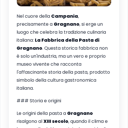
Nel cuore della
Campania
,
precisamente a
Gragnano
, si erge un
luogo che celebra la tradizione culinaria
italiana:
La Fabbrica della Pasta di
Gragnano
. Questa storica fabbrica non
è solo un'industria, ma un vero e proprio
museo vivente che racconta
l'affascinante storia della pasta, prodotto
simbolo della cultura gastronomica
italiana.
### Storia e origini
Le origini della pasta a
Gragnano
risalgono al
XIII secolo
, quando il clima e