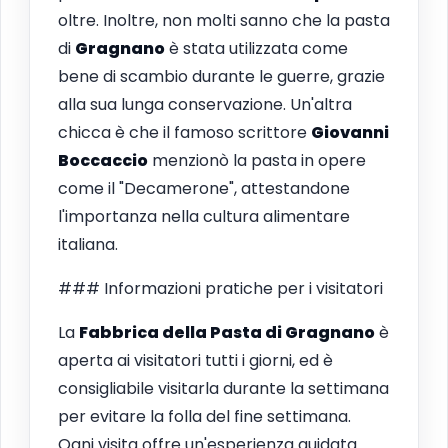
oltre. Inoltre, non molti sanno che la pasta
di
Gragnano
è stata utilizzata come
bene di scambio durante le guerre, grazie
alla sua lunga conservazione. Un'altra
chicca è che il famoso scrittore
Giovanni
Boccaccio
menzionò la pasta in opere
come il "Decamerone", attestandone
l'importanza nella cultura alimentare
italiana.
### Informazioni pratiche per i visitatori
La
Fabbrica della Pasta di
Gragnano
è
aperta ai visitatori tutti i giorni, ed è
consigliabile visitarla durante la settimana
per evitare la folla del fine settimana.
Ogni visita offre un'esperienza guidata