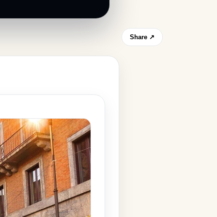
Share ↗