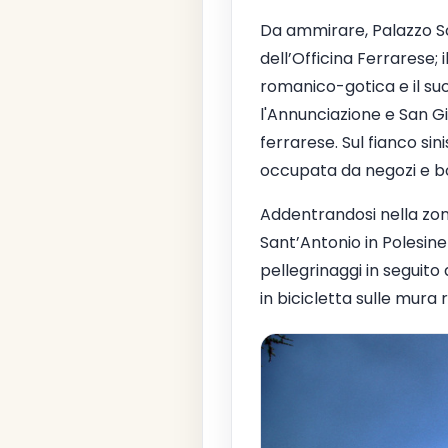
Da ammirare, Palazzo Sch
dell’Officina Ferrarese; 
romanico-gotica e il suo
l'Annunciazione e San G
ferrarese. Sul fianco sini
occupata da negozi e bo
Addentrandosi nella zona
Sant’Antonio in Polesine 
pellegrinaggi in seguito
in bicicletta sulle mura