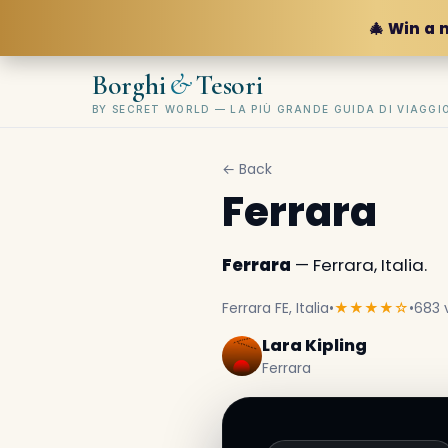
🎄 Win a 
&
Borghi
Tesori
BY SECRET WORLD — LA PIÙ GRANDE GUIDA DI VIAGG
← Back
Ferrara
Ferrara
— Ferrara, Italia.
Ferrara FE, Italia
•
★★★★☆
•
683 
Lara Kipling
Ferrara