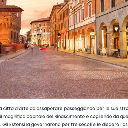
 città d’arte da assaporare passeggiando per le sue str
di magnifica capitale del Rinascimento e cogliendo da que
. Gli Estensi la governarono per tre secoli e le diedero l’