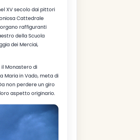
l XV secolo dai pittori
rmoniosa Cattedrale
'organo raffiguranti
aestro della Scuola
ggia dei Merciai,
 il Monastero di
ta Maria in Vado, meta di
 Da non perdere un giro
oro aspetto originario.