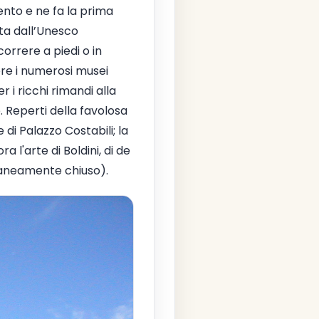
nto e ne fa la prima
ta dall’Unesco
orrere a piedi o in
re i numerosi musei
 i ricchi rimandi alla
. Reperti della favolosa
di Palazzo Costabili; la
l'arte di Boldini, di de
raneamente chiuso).