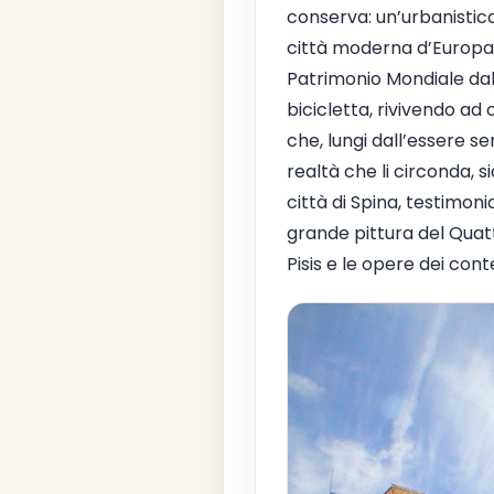
conserva: un’urbanisti
città moderna d’Europa.
Patrimonio Mondiale dall
bicicletta, rivivendo a
che, lungi dall’essere se
realtà che li circonda, 
città di Spina, testimon
grande pittura del Quatt
Pisis e le opere dei co