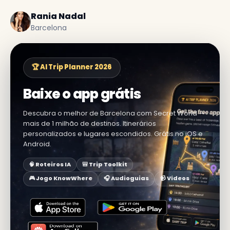
Rania Nadal
Barcelona
🏆 AI Trip Planner 2026
Baixe o app grátis
Descubra o melhor de Barcelona com Secret World —
mais de 1 milhão de destinos. Itinerários
personalizados e lugares escondidos. Grátis no iOS e
Android.
🧠 Roteiros IA
🎒 Trip Toolkit
🎮 Jogo KnowWhere
🎧 Audioguias
📹 Vídeos