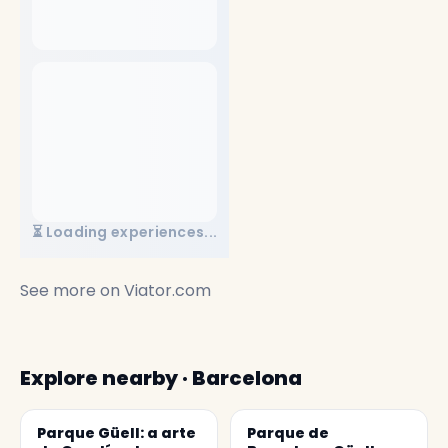
⏳ Loading experiences...
See more on
Viator.com
Explore nearby · Barcelona
Parque Güell: a arte
Parque de