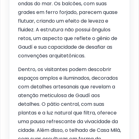
ondas do mar. Os balcões, com suas
grades em ferro forjado, parecem quase
flutuar, criando um efeito de leveza e
fluidez. A estrutura não possui ângulos
retos, um aspecto que reflete o gênio de
Gaudí e sua capacidade de desafiar as
convenções arquitetônicas.
Dentro, os visitantes podem descobrir
espaços amplos e iluminados, decorados
com detalhes artesanais que revelam a
atenção meticulosa de Gaudí aos
detalhes. O pátio central, com suas
plantas e a luz natural que filtra, oferece
uma pausa refrescante da vivacidade da
cidade. Além disso, o telhado de Casa Milà,
com suas esculturas em forma de