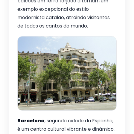
balcões em ferro forjado a tornam um
exemplo excepcional do estilo
modernista catalão, atraindo visitantes
de todos os cantos do mundo.
Barcelona
, segunda cidade da Espanha,
é um centro cultural vibrante e dinâmico,