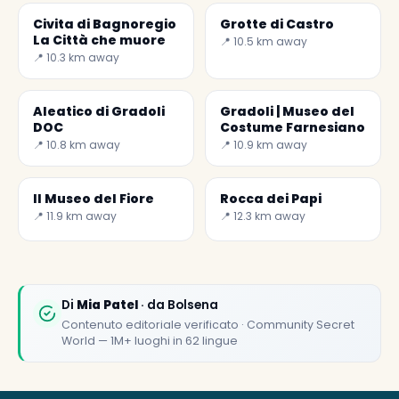
Civita di Bagnoregio
Grotte di Castro
La Città che muore
📍 10.5 km away
📍 10.3 km away
Aleatico di Gradoli
Gradoli | Museo del
DOC
Costume Farnesiano
📍 10.8 km away
📍 10.9 km away
Il Museo del Fiore
Rocca dei Papi
📍 11.9 km away
📍 12.3 km away
Di
Mia Patel
· da Bolsena
Contenuto editoriale verificato · Community Secret
World — 1M+ luoghi in 62 lingue