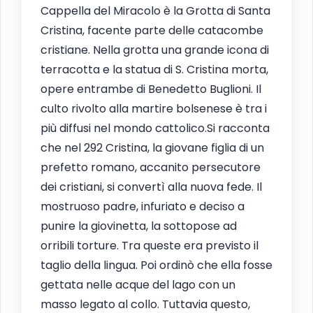
Cappella del Miracolo è la Grotta di Santa
Cristina, facente parte delle catacombe
cristiane. Nella grotta una grande icona di
terracotta e la statua di S. Cristina morta,
opere entrambe di Benedetto Buglioni. Il
culto rivolto alla martire bolsenese è tra i
più diffusi nel mondo cattolico.Si racconta
che nel 292 Cristina, la giovane figlia di un
prefetto romano, accanito persecutore
dei cristiani, si convertì alla nuova fede. Il
mostruoso padre, infuriato e deciso a
punire la giovinetta, la sottopose ad
orribili torture. Tra queste era previsto il
taglio della lingua. Poi ordinò che ella fosse
gettata nelle acque del lago con un
masso legato al collo. Tuttavia questo,