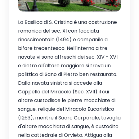
La Basilica di S. Cristina è una costruzione
romanica del sec. XI con facciata
rinascimentale (1494) e campanile a
bifore trecentesco. Nell'interno a tre
navate vi sono affreschi dei sec. XIV - XVI
e dietro all'altare maggiore si trova un
polittico di Sano di Pietro ben restaurato.
Dalla navata sinistra si accede alla
Cappella del Miracolo (Sec. XVII) il cui
altare custodisce le pietre macchiate di
sangue, reliquie del Miracolo Eucaristico
(1263), mentre il Sacro Corporale, tovaglia
d'altare macchiata di sangue, è custodito
nella cattedrale di Orvieto. Attigua alla