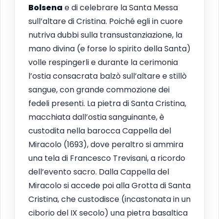
Bolsena
e di celebrare la Santa Messa
sull’altare di Cristina. Poiché egli in cuore
nutriva dubbi sulla transustanziazione, la
mano divina (e forse lo spirito della Santa)
volle respingerli e durante la cerimonia
l’ostia consacrata balzò sull’altare e stillò
sangue, con grande commozione dei
fedeli presenti. La pietra di Santa Cristina,
macchiata dall’ostia sanguinante, è
custodita nella barocca Cappella del
Miracolo (1693), dove peraltro si ammira
una tela di Francesco Trevisani, a ricordo
dell’evento sacro. Dalla Cappella del
Miracolo si accede poi alla Grotta di Santa
Cristina, che custodisce (incastonata in un
ciborio del IX secolo) una pietra basaltica