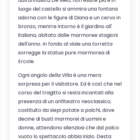
dall'annalista De Meo, non esiste più e in
luogo del castello si ammira una fontana
adorna con le figure di Diana e un cervo in
bronzo, mentre intorno è il giardino all'
italiana, abitato dalle marmoree stagioni
dell'anno. In fondo al viale una torretta
sorregge la statua pure marmorea di
Ercole.
Ogni angolo della Villa è una mera
sorpresa per il visitatore. Ed è così che nel
corso del tragitto si resta incantati alla
presenza di un anfiteatro neoclassico,
costituito da siepi potate a palchi, dove
decine di busti marmorei di uomini e
donne, attendono silenziosi che dal palco
vuoto lo spettacolo abbia inizio. Desta