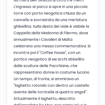
da mura dell' altezza di circa tre metri.
L'ingresso al parco si apre in una piccola
torre con porta neogotica chiusa da un
cancello e sovrastata da una merlatura
ghibellina. Sulla desta del viale è visibile la
Cappella della Madonna di Filermo, dove
annualmente i Cavalieri di Malta
celebrano una messa commemorativa. Si
incontra poi il "Coffee house", con un
portico neogotico di sei archi abbellito
dalle sculture delle Pacchiane, che
rappresentano donne in costume lucano.
Un tempo, di fronte, si ammirava un
"laghetto rotondo con dentro un castello
avente delle torricelle ai quattro angoli".
Attualmente il laghetto, descritto