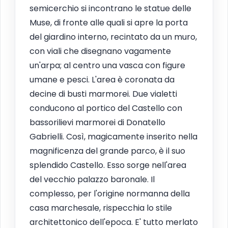
semicerchio si incontrano le statue delle
Muse, di fronte alle quali si apre la porta
del giardino interno, recintato da un muro,
con viali che disegnano vagamente
un'arpa; al centro una vasca con figure
umane e pesci. L'area è coronata da
decine di busti marmorei. Due vialetti
conducono al portico del Castello con
bassorilievi marmorei di Donatello
Gabrielli. Così, magicamente inserito nella
magnificenza del grande parco, è il suo
splendido Castello. Esso sorge nell'area
del vecchio palazzo baronale. Il
complesso, per l'origine normanna della
casa marchesale, rispecchia lo stile
architettonico dell'epoca. E' tutto merlato