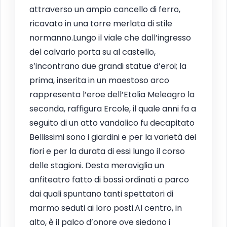
attraverso un ampio cancello di ferro,
ricavato in una torre merlata di stile
normanno.Lungo il viale che dall’ingresso
del calvario porta su al castello,
s’incontrano due grandi statue d’eroi; la
prima, inserita in un maestoso arco
rappresenta l’eroe dell’Etolia Meleagro la
seconda, raffigura Ercole, il quale anni fa a
seguito di un atto vandalico fu decapitato
Bellissimi sono i giardini e per la varietà dei
fiori e per la durata di essi lungo il corso
delle stagioni. Desta meraviglia un
anfiteatro fatto di bossi ordinati a parco
dai quali spuntano tanti spettatori di
marmo seduti ai loro posti.Al centro, in
alto, è il palco d’onore ove siedono i