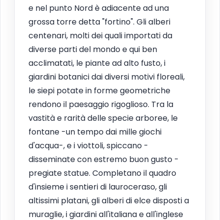
e nel punto Nord è adiacente ad una
grossa torre detta "fortino". Gli alberi
centenari, molti dei quali importati da
diverse parti del mondo e qui ben
acclimatati, le piante ad alto fusto, i
giardini botanici dai diversi motivi floreali,
le siepi potate in forme geometriche
rendono il paesaggio rigoglioso. Tra la
vastità e rarità delle specie arboree, le
fontane -un tempo dai mille giochi
d'acqua-, e i viottoli, spiccano -
disseminate con estremo buon gusto -
pregiate statue. Completano il quadro
d'insieme i sentieri di lauroceraso, gli
altissimi platani, gli alberi di elce disposti a
muraglie, i giardini all'italiana e all'inglese