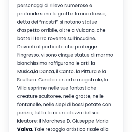
personaggi di rilievo Numerose e
profonde sono le grotte. In una di esse,
detta dei “mostri”, si notano statue
d’aspetto orribile, oltre a Vulcano, che
batte il ferro rovente sull’incudine.
Davanti al porticato che protegge
l’ingresso, vi sono cinque statue di marmo
bianchissimo raffigurano le arti: la
Musica,la Danza, il Canto, la Pittura e la
Scultura. Curata con arte magistrale, la
Villa esprime nelle sue fantastiche
creature scultoree, nelle grotte, nelle
fontanelle, nelle siepi di bossi potate con
perizia, tutta la ricercatezza del suo
ideatore: il Marchese D. Giuseppe Maria
Valva
. Tale retaggio artistico risale alla