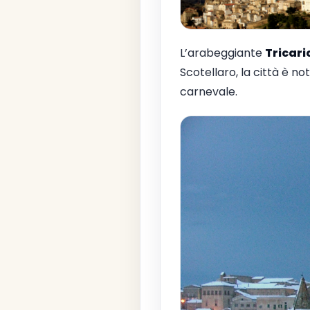
L’arabeggiante
Tricari
Scotellaro, la città è no
carnevale.