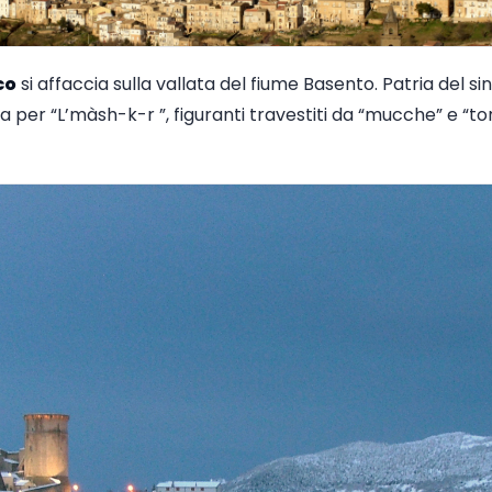
co
si affaccia sulla vallata del fiume Basento. Patria del
ta per “L’màsh-k-r ”, figuranti travestiti da “mucche” e “tor