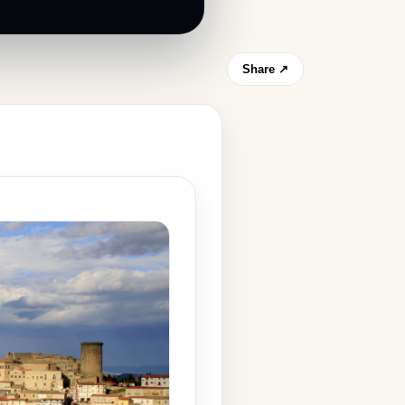
Share ↗