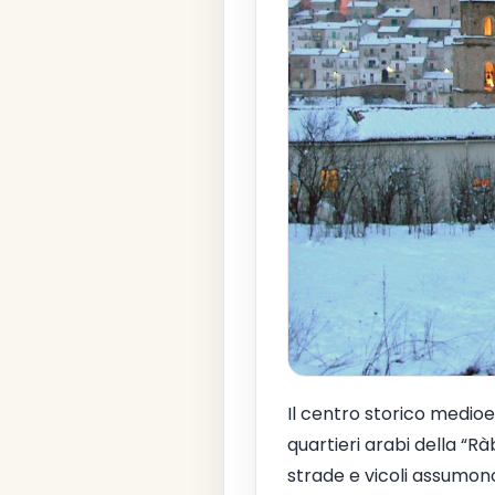
Il centro storico medioe
quartieri arabi della “Rà
strade e vicoli assumono