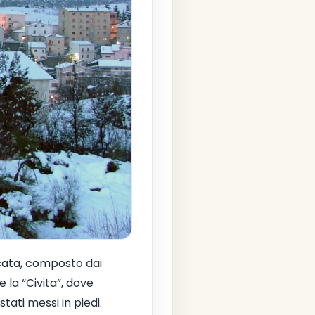
icata, composto dai
 la “Civita”, dove
ati messi in piedi.