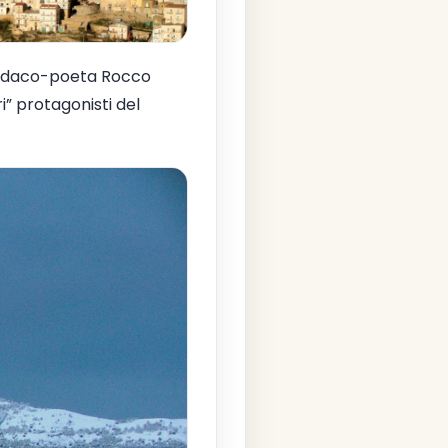
 sindaco-poeta Rocco
i” protagonisti del