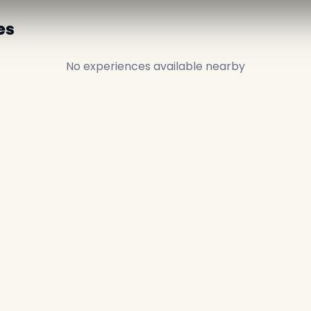
es
No experiences available nearby