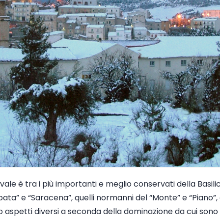
vale è tra i più importanti e meglio conservati della Basil
bata” e “Saracena”, quelli normanni del “Monte” e “Piano”, e
 aspetti diversi a seconda della dominazione da cui sono st