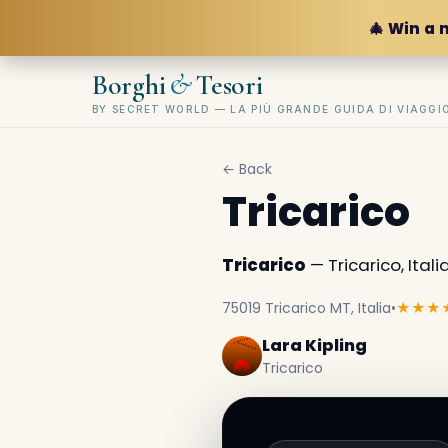
🎄 Win a 
&
Borghi
Tesori
BY SECRET WORLD — LA PIÙ GRANDE GUIDA DI VIAGG
← Back
Tricarico
Tricarico
— Tricarico, Italia
75019 Tricarico MT, Italia
•
★★★
Lara Kipling
Tricarico