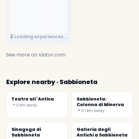
⏳ Loading experiences...
See more on
Viator.com
Explore nearby · Sabbioneta
Teatro all`Antica
Sabbioneta:
Colonna di Minerva
📍 0 km away
📍 0.1 km away
Sinagoga di
Galleria degli
Sabbioneta
Antichi a Sabbioneta