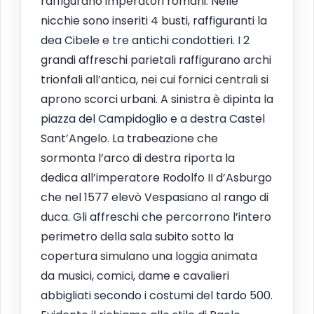
raffigurano imperatori romani. Nelle
nicchie sono inseriti 4 busti, raffiguranti la
dea Cibele e tre antichi condottieri. I 2
grandi affreschi parietali raffigurano archi
trionfali all’antica, nei cui fornici centrali si
aprono scorci urbani. A sinistra è dipinta la
piazza del Campidoglio e a destra Castel
Sant’Angelo. La trabeazione che
sormonta l’arco di destra riporta la
dedica all’imperatore Rodolfo II d’Asburgo
che nel 1577 elevò Vespasiano al rango di
duca. Gli affreschi che percorrono l’intero
perimetro della sala subito sotto la
copertura simulano una loggia animata
da musici, comici, dame e cavalieri
abbigliati secondo i costumi del tardo 500.