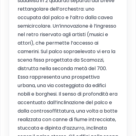
suddivisa in 2 quadrati separati dal breve
rettangolare dell’orchestra: uno
occupata dal palco e l’altro dalla cavea
semicircolare. Un’innovazione è l’ingresso
nel retro riservato agli artisti (musici e
attori), che permette l’accesso ai
camerini. Sul palco sopraelevato vi era la
scena fissa progettata da Scamozzi,
distrutta nella seconda metà del 700.
Essa rappresenta una prospettiva
urbana, una via costeggiata da edifici
nobili e borghesi. Il senso di profondità era
accentuato dall’inclinazione del palco e
dalla controsoffittatura, una volta a botte
realizzata con canne di fiume intrecciate,
stuccata e dipinta d’azzurro, inclinata