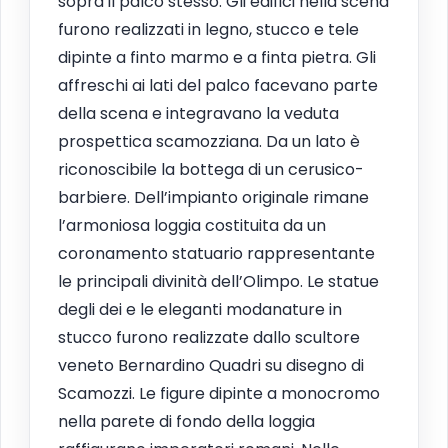
sopra il palco stesso. Gli edifici nella scena
furono realizzati in legno, stucco e tele
dipinte a finto marmo e a finta pietra. Gli
affreschi ai lati del palco facevano parte
della scena e integravano la veduta
prospettica scamozziana. Da un lato è
riconoscibile la bottega di un cerusico-
barbiere. Dell’impianto originale rimane
l’armoniosa loggia costituita da un
coronamento statuario rappresentante
le principali divinità dell’Olimpo. Le statue
degli dei e le eleganti modanature in
stucco furono realizzate dallo scultore
veneto Bernardino Quadri su disegno di
Scamozzi. Le figure dipinte a monocromo
nella parete di fondo della loggia