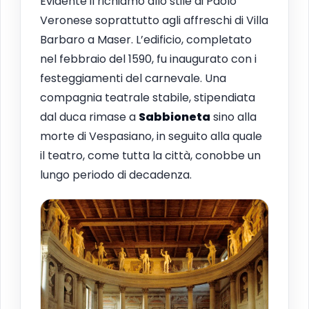
Evidente il richiamo allo stile di Paolo
Veronese soprattutto agli affreschi di Villa
Barbaro a Maser. L’edificio, completato
nel febbraio del 1590, fu inaugurato con i
festeggiamenti del carnevale. Una
compagnia teatrale stabile, stipendiata
dal duca rimase a
Sabbioneta
sino alla
morte di Vespasiano, in seguito alla quale
il teatro, come tutta la città, conobbe un
lungo periodo di decadenza.