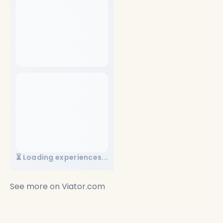
⏳ Loading experiences...
See more on
Viator.com