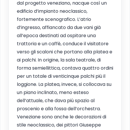
dal progetto veneziano, nacque così un
edificio d’impianto neoclassico,
fortemente scenografico. L’atrio
d’ingresso, affiancato da due vani già
all’epoca destinati ad ospitare una
trattoria e un caffè, conduce il visitatore
verso gli scaloni che portano alla platea e
ai palchi. In origine, la sala teatrale, di
forma semiellittica, contava quattro ordini
per un totale di venticinque palchi più il
loggione. La platea, invece, si collocava su
un piano inclinato, meno esteso
dell’attuale, che dava più spazio al
proscenio e alla fossa dell’orchestra.
Veneziane sono anche le decorazioni di
stile neoclassico, dei pittori Giuseppe