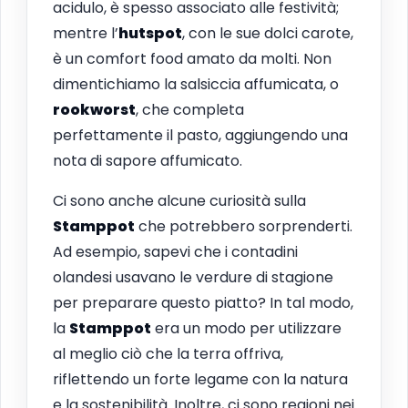
acidulo, è spesso associato alle festività;
mentre l’
hutspot
, con le sue dolci carote,
è un comfort food amato da molti. Non
dimentichiamo la salsiccia affumicata, o
rookworst
, che completa
perfettamente il pasto, aggiungendo una
nota di sapore affumicato.
Ci sono anche alcune curiosità sulla
Stamppot
che potrebbero sorprenderti.
Ad esempio, sapevi che i contadini
olandesi usavano le verdure di stagione
per preparare questo piatto? In tal modo,
la
Stamppot
era un modo per utilizzare
al meglio ciò che la terra offriva,
riflettendo un forte legame con la natura
e la sostenibilità. Inoltre, ci sono regioni nei