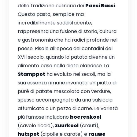
della tradizione culinaria dei
Paesi Bassi
.
Questo pasto, semplice ma
incredibilmente soddisfacente,
rappresenta una fusione di storia, cultura
e gastronomia che ha radici profonde nel
paese. Risale all’epoca dei contadini del
XVII secolo, quando la patata divenne un
alimento base nella dieta olandese. La
Stamppot
ha evoluto nei secoli, ma la
sua essenza rimane invariata: un piatto di
purè di patate mescolato con verdure,
spesso accompagnato da una salsiccia
affumicata o un pezzo di carne. Le varietà
più famose includono
boerenkool
(cavolo riccio),
zuurkool
(crauti),
hutspot
(cipolle e carote) e
rauwe