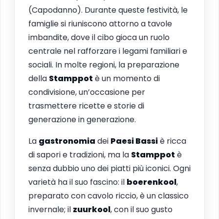
(Capodanno). Durante queste festività, le
famiglie si riuniscono attorno a tavole
imbandite, dove il cibo gioca un ruolo
centrale nel rafforzare i legami familiari e
sociali. In molte regioni, la preparazione
della
Stamppot
è un momento di
condivisione, un’occasione per
trasmettere ricette e storie di
generazione in generazione.
La
gastronomia
dei
Paesi Bassi
è ricca
di sapori e tradizioni, ma la
Stamppot
è
senza dubbio uno dei piatti più iconici. Ogni
varietà ha il suo fascino: il
boerenkool
,
preparato con cavolo riccio, è un classico
invernale; il
zuurkool
, con il suo gusto