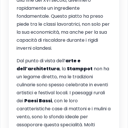
alla fine del XVI secolo, divennero
rapidamente un ingrediente
fondamentale. Questo piatto ha preso
piede tra le classi lavoratrici, non solo per
la sua economicità, ma anche per la sua
capacità di riscaldare durante i rigidi
inverni olandesi.
Dal punto di vista dell’
arte e
dell’architettura
, la
Stamppot
non ha
un legame diretto, ma le tradizioni
culinarie sono spesso celebrate in eventi
artistici e festival locali. I paesaggi rurali
dei
Paesi Bassi
, con le loro
caratteristiche case di mattoni e i mulini a
vento, sono lo sfondo ideale per
assaporare questa specialità. Molti