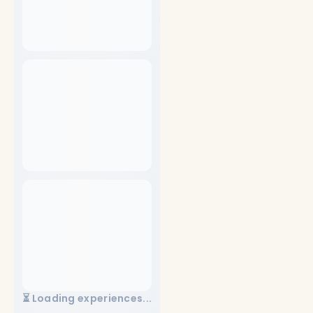
⏳ Loading experiences...