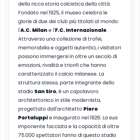
della ricca storia calcistica della città.
Fondato nel 1925, il museo celebra le
glorie di due dei club più titolati al mondo:
l'
A.C. Milan
e l'
F.C. Internazionale
.
Attraverso una collezione di trofei,
memorabilia e oggetti autentici, i visitatori
possono immergersi in oltre un secolo di
emozioni, rivalità e trionfi che hanno
caratterizzato il calcio milanese. La
struttura stessa, parte integrante dello
stadio
San Siro
, è un capolavoro
architettonico in stile modernista,
progettato dall'architetto
Piero
Portaluppi
e inaugurato nel 1926. La sua
imponente facciata e la capacità di oltre
75.000 spettatori fanno di questo stadio