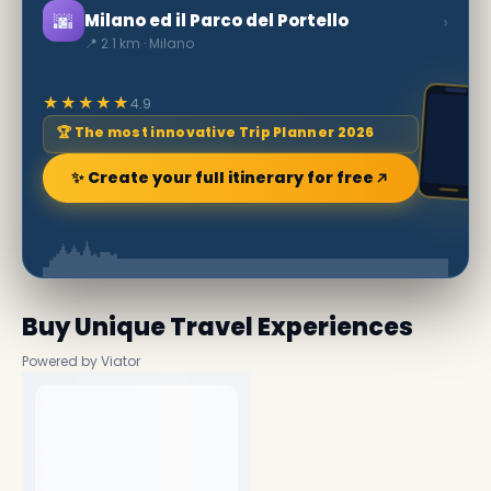
🌆
›
Milano ed il Parco del Portello
📍 2.1 km · Milano
★★★★★
4.9
🏆 The most innovative Trip Planner 2026
✨ Create your full itinerary for free
Buy Unique Travel Experiences
Powered by Viator