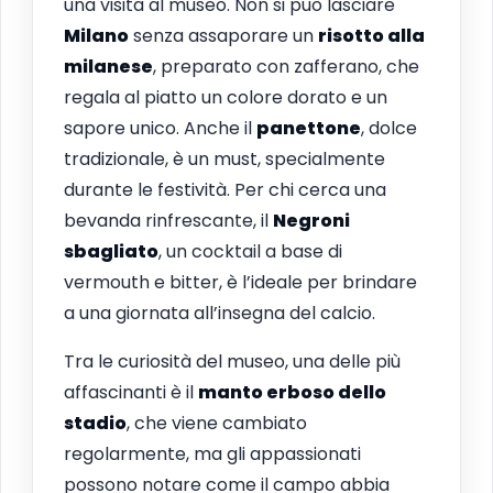
una visita al museo. Non si può lasciare
Milano
senza assaporare un
risotto alla
milanese
, preparato con zafferano, che
regala al piatto un colore dorato e un
sapore unico. Anche il
panettone
, dolce
tradizionale, è un must, specialmente
durante le festività. Per chi cerca una
bevanda rinfrescante, il
Negroni
sbagliato
, un cocktail a base di
vermouth e bitter, è l’ideale per brindare
a una giornata all’insegna del calcio.
Tra le curiosità del museo, una delle più
affascinanti è il
manto erboso dello
stadio
, che viene cambiato
regolarmente, ma gli appassionati
possono notare come il campo abbia