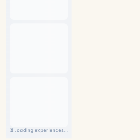
⏳ Loading experiences...