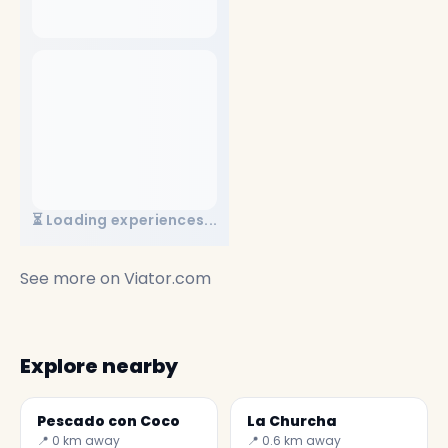
⏳ Loading experiences...
See more on
Viator.com
Explore nearby
Pescado con Coco
La Churcha
📍 0 km away
📍 0.6 km away