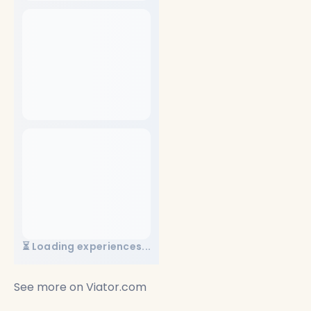
⏳ Loading experiences...
See more on
Viator.com