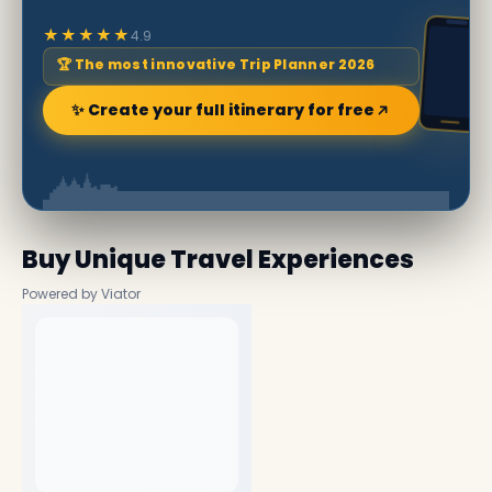
★★★★★
4.9
🏆 The most innovative Trip Planner 2026
✨ Create your full itinerary for free
Buy Unique Travel Experiences
Powered by Viator