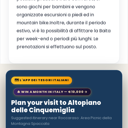
sono giochi per bambini e vengono
organizzate escursioni a piedi ed in
mountain bike.Inoltre, durante il periodo
estivo, vi è la possibilità di affittare la Baita
per week-end o periodi più lunghi. Le
prenotazioni si effettuano sul posto.
🗺 L'APP DEI TESORI ITALIANI
🎄 WIN A MONTH IN ITALY — €10,000 →
Plan your visit to Altopiano
delle Cinquemiglia
Suggested itinerary near Roccaraso: Area Picnic della
Montagna Spaccata