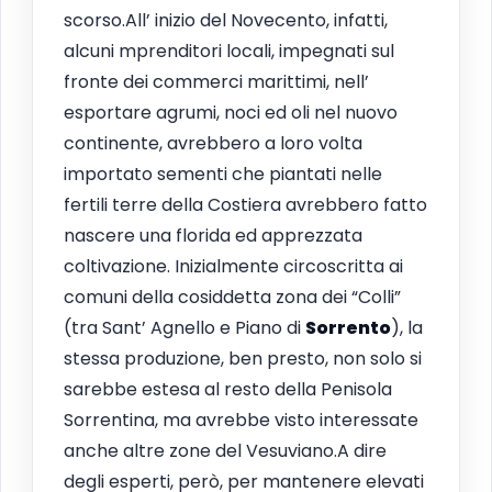
scorso.All’ inizio del Novecento, infatti,
alcuni mprenditori locali, impegnati sul
fronte dei commerci marittimi, nell’
esportare agrumi, noci ed oli nel nuovo
continente, avrebbero a loro volta
importato sementi che piantati nelle
fertili terre della Costiera avrebbero fatto
nascere una florida ed apprezzata
coltivazione. Inizialmente circoscritta ai
comuni della cosiddetta zona dei “Colli”
(tra Sant’ Agnello e Piano di
Sorrento
), la
stessa produzione, ben presto, non solo si
sarebbe estesa al resto della Penisola
Sorrentina, ma avrebbe visto interessate
anche altre zone del Vesuviano.A dire
degli esperti, però, per mantenere elevati