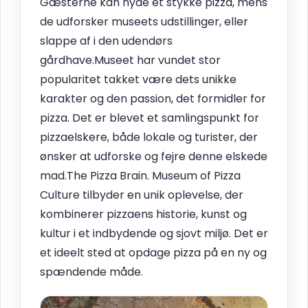
Gæsterne kan nyde et stykke pizza, mens
de udforsker museets udstillinger, eller
slappe af i den udendørs
gårdhave.Museet har vundet stor
popularitet takket være dets unikke
karakter og den passion, det formidler for
pizza. Det er blevet et samlingspunkt for
pizzaelskere, både lokale og turister, der
ønsker at udforske og fejre denne elskede
mad.The Pizza Brain. Museum of Pizza
Culture tilbyder en unik oplevelse, der
kombinerer pizzaens historie, kunst og
kultur i et indbydende og sjovt miljø. Det er
et ideelt sted at opdage pizza på en ny og
spændende måde.