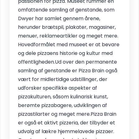
passionen for pizza. Museet rummer en
omfattende samling af genstande, som
Dwyer har samlet gennem årene,
herunder brætspil, plakater, magasiner,
menuer, reklameartikler og meget mere.
Hovedformålet med museet er at bevare
og dele pizzaens historie og kultur med
offentligheden.Ud over den permanente
samling af genstande er Pizza Brain også
vært for midlertidige udstillinger, der
udforsker specifikke aspekter af
pizzakulturen, såsom kulinarisk kunst,
berømte pizzabagere, udviklingen af
pizzastilarter og meget mere.Pizza Brain
er også et aktivt pizzeria, der tilbyder et
udvalg af lækre hjemmelavede pizzaer.