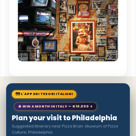
🗺 L'APP DEI TESORI ITALIANI
🎄 WIN A MONTH IN ITALY — €10,000 →
Plan your visit to Philadelphia
Suggested itinerary near Pizza Brain. Museum of Pizza
Culture, Philadelphia