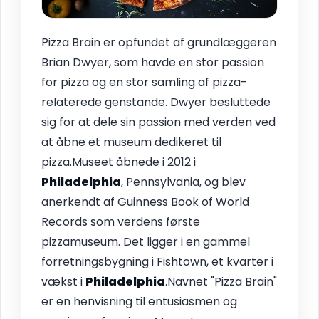
Pizza Brain er opfundet af grundlæggeren
Brian Dwyer, som havde en stor passion
for pizza og en stor samling af pizza-
relaterede genstande. Dwyer besluttede
sig for at dele sin passion med verden ved
at åbne et museum dedikeret til
pizza.Museet åbnede i 2012 i
Philadelphia
, Pennsylvania, og blev
anerkendt af Guinness Book of World
Records som verdens første
pizzamuseum. Det ligger i en gammel
forretningsbygning i Fishtown, et kvarter i
vækst i
Philadelphia
.Navnet "Pizza Brain"
er en henvisning til entusiasmen og