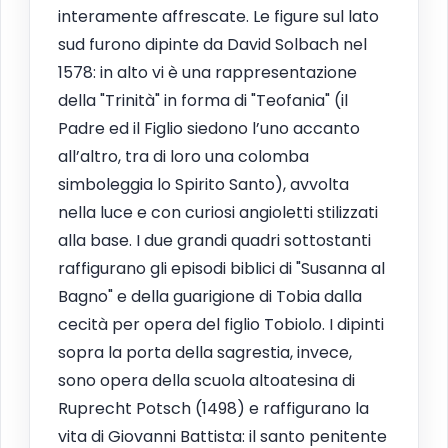
interamente affrescate. Le figure sul lato
sud furono dipinte da David Solbach nel
1578: in alto vi è una rappresentazione
della "Trinità" in forma di "Teofania" (il
Padre ed il Figlio siedono l’uno accanto
all’altro, tra di loro una colomba
simboleggia lo Spirito Santo), avvolta
nella luce e con curiosi angioletti stilizzati
alla base. I due grandi quadri sottostanti
raffigurano gli episodi biblici di "Susanna al
Bagno" e della guarigione di Tobia dalla
cecità per opera del figlio Tobiolo. I dipinti
sopra la porta della sagrestia, invece,
sono opera della scuola altoatesina di
Ruprecht Potsch (1498) e raffigurano la
vita di Giovanni Battista: il santo penitente