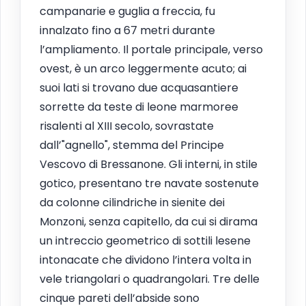
campanarie e guglia a freccia, fu
innalzato fino a 67 metri durante
l’ampliamento. Il portale principale, verso
ovest, è un arco leggermente acuto; ai
suoi lati si trovano due acquasantiere
sorrette da teste di leone marmoree
risalenti al XIII secolo, sovrastate
dall’"agnello", stemma del Principe
Vescovo di Bressanone. Gli interni, in stile
gotico, presentano tre navate sostenute
da colonne cilindriche in sienite dei
Monzoni, senza capitello, da cui si dirama
un intreccio geometrico di sottili lesene
intonacate che dividono l’intera volta in
vele triangolari o quadrangolari. Tre delle
cinque pareti dell’abside sono