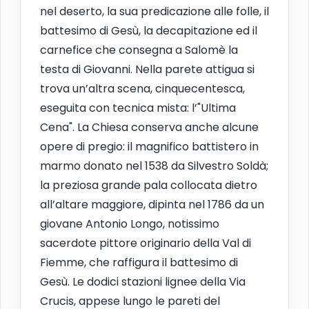
nel deserto, la sua predicazione alle folle, il
battesimo di Gesù, la decapitazione ed il
carnefice che consegna a Salomè la
testa di Giovanni. Nella parete attigua si
trova un’altra scena, cinquecentesca,
eseguita con tecnica mista: l’"Ultima
Cena". La Chiesa conserva anche alcune
opere di pregio: il magnifico battistero in
marmo donato nel 1538 da Silvestro Soldà;
la preziosa grande pala collocata dietro
all’altare maggiore, dipinta nel 1786 da un
giovane Antonio Longo, notissimo
sacerdote pittore originario della Val di
Fiemme, che raffigura il battesimo di
Gesù. Le dodici stazioni lignee della Via
Crucis, appese lungo le pareti del