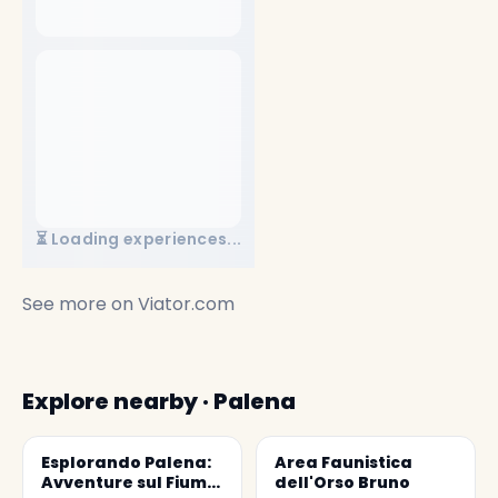
⏳ Loading experiences...
See more on
Viator.com
Explore nearby · Palena
Esplorando Palena:
Area Faunistica
Avventure sul Fiume
dell'Orso Bruno