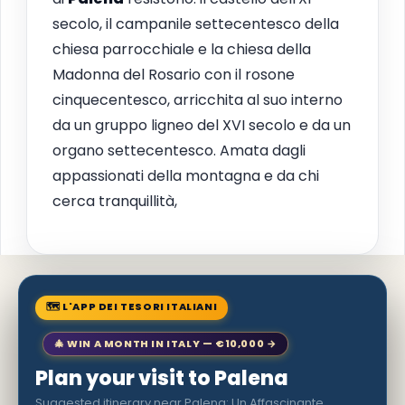
secolo, il campanile settecentesco della
chiesa parrocchiale e la chiesa della
Madonna del Rosario con il rosone
cinquecentesco, arricchita al suo interno
da un gruppo ligneo del XVI secolo e da un
organo settecentesco. Amata dagli
appassionati della montagna e da chi
cerca tranquillità,
🗺 L'APP DEI TESORI ITALIANI
🎄 WIN A MONTH IN ITALY — €10,000 →
Plan your visit to Palena
Suggested itinerary near Palena: Un Affascinante