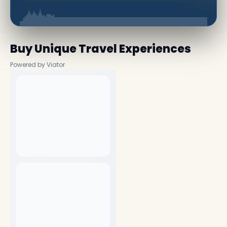
Buy Unique Travel Experiences
Powered by Viator