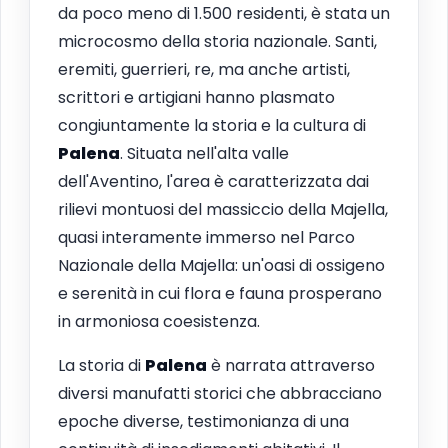
da poco meno di 1.500 residenti, è stata un
microcosmo della storia nazionale. Santi,
eremiti, guerrieri, re, ma anche artisti,
scrittori e artigiani hanno plasmato
congiuntamente la storia e la cultura di
Palena
. Situata nell'alta valle
dell'Aventino, l'area è caratterizzata dai
rilievi montuosi del massiccio della Majella,
quasi interamente immerso nel Parco
Nazionale della Majella: un'oasi di ossigeno
e serenità in cui flora e fauna prosperano
in armoniosa coesistenza.
La storia di
Palena
è narrata attraverso
diversi manufatti storici che abbracciano
epoche diverse, testimonianza di una