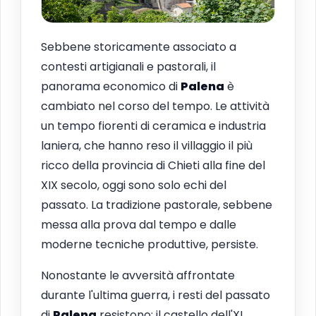
Sebbene storicamente associato a
contesti artigianali e pastorali, il
panorama economico di
Palena
è
cambiato nel corso del tempo. Le attività
un tempo fiorenti di ceramica e industria
laniera, che hanno reso il villaggio il più
ricco della provincia di Chieti alla fine del
XIX secolo, oggi sono solo echi del
passato. La tradizione pastorale, sebbene
messa alla prova dal tempo e dalle
moderne tecniche produttive, persiste.
Nonostante le avversità affrontate
durante l'ultima guerra, i resti del passato
di
Palena
resistono: il castello dell'XI