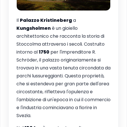
Il
Palazzo Kristineberg
a
Kungsholmen
è un gioiello
architettonico che racconta la storia di
Stoccolma attraverso i secoli. Costruito
intorno al
1750
per l'imprenditore R.
Schröder, il palazzo originariamente si
trovava in una vasta tenuta circondata da
parchi lussureggianti. Questa proprietà,
che si estendeva per gran parte dell'area
circostante, rifletteva l'opulenza e
l'ambizione di un'epoca in cui il commercio
e l'industria cominciavano a fiorire in
Svezia.