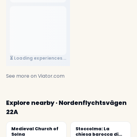
⏳ Loading experiences...
See more on
Viator.com
Explore nearby · Nordenflychtsvägen
22A
Medieval Church of
Stoccolma: La
Solna
chiesa barocca di