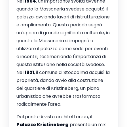
Nel
1864
, un'importante svolta avvenne
quando la Massoneria svedese acquistò il
palazzo, avviando lavori di ristrutturazione
e ampliamento. Questo periodo segnò
un'epoca di grande significato culturale, in
quanto la Massoneria si impegnò a
utilizzare il palazzo come sede per eventi
e incontri, testimoniando l'importanza di
questa istituzione nella società svedese.
Nel
1921
, il comune di Stoccolma acquisì la
proprietà, dando avvio alla costruzione
del quartiere di Kristineberg, un piano
urbanistico che avrebbe trasformato
radicalmente l'area.
Dal punto di vista architettonico, il
Palazzo Kristineberg
presenta un mix