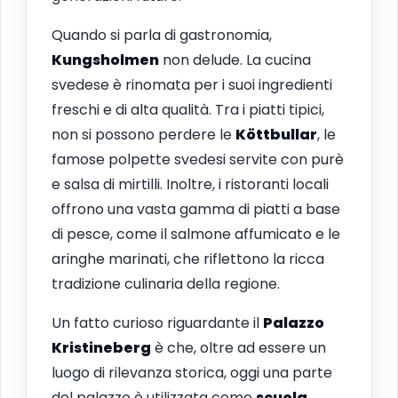
Quando si parla di gastronomia,
Kungsholmen
non delude. La cucina
svedese è rinomata per i suoi ingredienti
freschi e di alta qualità. Tra i piatti tipici,
non si possono perdere le
Köttbullar
, le
famose polpette svedesi servite con purè
e salsa di mirtilli. Inoltre, i ristoranti locali
offrono una vasta gamma di piatti a base
di pesce, come il salmone affumicato e le
aringhe marinati, che riflettono la ricca
tradizione culinaria della regione.
Un fatto curioso riguardante il
Palazzo
Kristineberg
è che, oltre ad essere un
luogo di rilevanza storica, oggi una parte
del palazzo è utilizzata come
scuola
.