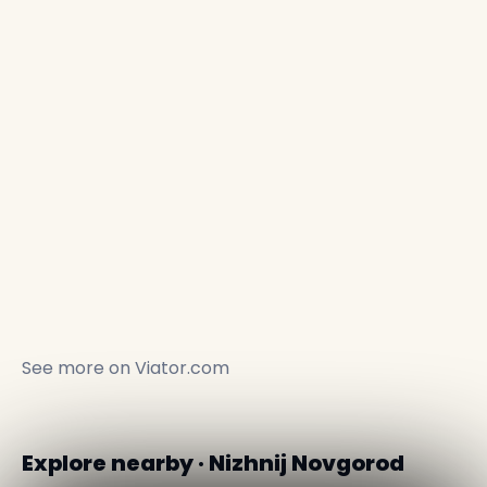
See more on
Viator.com
Explore nearby · Nizhnij Novgorod