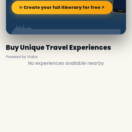
✨ Create your full itinerary for free
Buy Unique Travel Experiences
Powered by Viator
No experiences available nearby