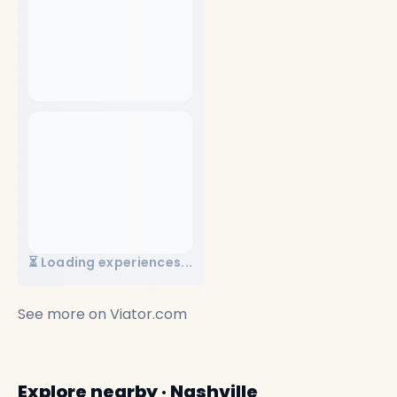
⏳ Loading experiences...
See more on
Viator.com
Explore nearby · Nashville