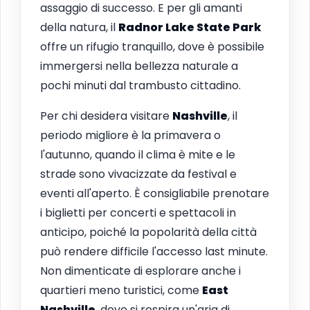
assaggio di successo. E per gli amanti
della natura, il
Radnor Lake State Park
offre un rifugio tranquillo, dove è possibile
immergersi nella bellezza naturale a
pochi minuti dal trambusto cittadino.
Per chi desidera visitare
Nashville
, il
periodo migliore è la primavera o
l'autunno, quando il clima è mite e le
strade sono vivacizzate da festival e
eventi all'aperto. È consigliabile prenotare
i biglietti per concerti e spettacoli in
anticipo, poiché la popolarità della città
può rendere difficile l'accesso last minute.
Non dimenticate di esplorare anche i
quartieri meno turistici, come
East
Nashville
, dove si respira un'aria di