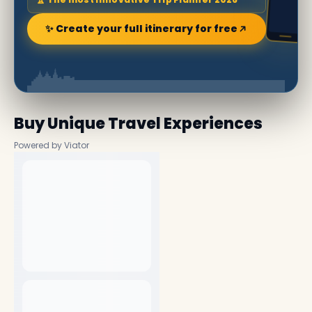
✨ Create your full itinerary for free
Buy Unique Travel Experiences
Powered by Viator