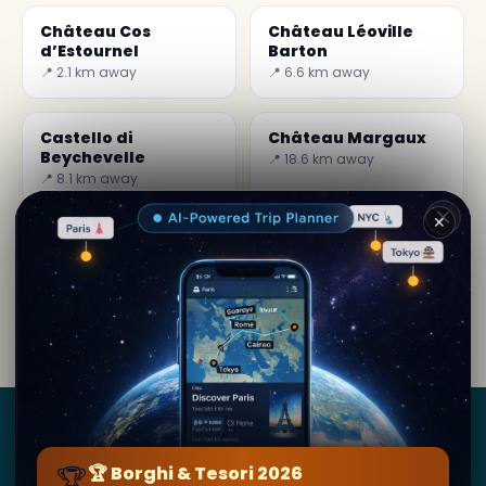
Château Cos
Château Léoville
d’Estournel
Barton
📍 2.1 km away
📍 6.6 km away
Castello di
Château Margaux
Beychevelle
📍 18.6 km away
📍 8.1 km away
✕
Di
Lauren Holt
· da Pauillac
Contenuto editoriale verificato · Community Secret
World — 1M+ luoghi in 62 lingue
Borghi
&
Tesori
🏆
🏆 Borghi & Tesori 2026