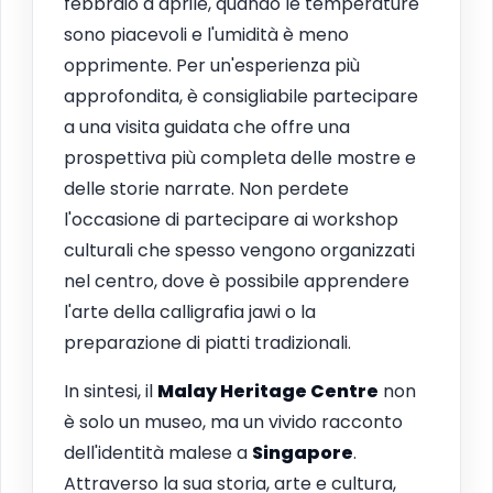
febbraio a aprile, quando le temperature
sono piacevoli e l'umidità è meno
opprimente. Per un'esperienza più
approfondita, è consigliabile partecipare
a una visita guidata che offre una
prospettiva più completa delle mostre e
delle storie narrate. Non perdete
l'occasione di partecipare ai workshop
culturali che spesso vengono organizzati
nel centro, dove è possibile apprendere
l'arte della calligrafia jawi o la
preparazione di piatti tradizionali.
In sintesi, il
Malay Heritage Centre
non
è solo un museo, ma un vivido racconto
dell'identità malese a
Singapore
.
Attraverso la sua storia, arte e cultura,