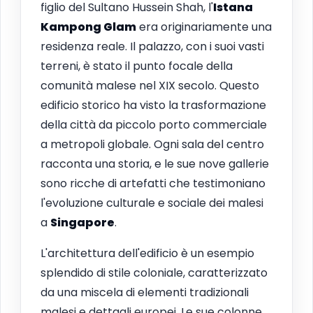
figlio del Sultano Hussein Shah, l'
Istana
Kampong Glam
era originariamente una
residenza reale. Il palazzo, con i suoi vasti
terreni, è stato il punto focale della
comunità malese nel XIX secolo. Questo
edificio storico ha visto la trasformazione
della città da piccolo porto commerciale
a metropoli globale. Ogni sala del centro
racconta una storia, e le sue nove gallerie
sono ricche di artefatti che testimoniano
l'evoluzione culturale e sociale dei malesi
a
Singapore
.
L'architettura dell'edificio è un esempio
splendido di stile coloniale, caratterizzato
da una miscela di elementi tradizionali
malesi e dettagli europei. Le sue colonne