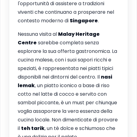
l'opportunità di assistere a tradizioni
viventi che continuano a prosperare nel
contesto moderno di
Singapore
.
Nessuna visita al
Malay Heritage
Centre
sarebbe completa senza
esplorare la sua offerta gastronomica. La
cucina malese, con i suoi sapori ricchi e
speziati, è rappresentata nei piatti tipici
disponibili nei dintorni del centro. Il
nasi
lemak
, un piatto iconico a base di riso
cotto nel latte di cocco e servito con
sambal piccante, è un must per chiunque
voglia assaporare la vera essenza della
cucina locale. Non dimenticate di provare
il
teh tarik
, un tè dolce e schiumoso che
è una delizia per il palato.