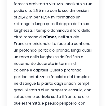
famoso architetto Vitruvio. Innalzato su un
podio alto 2,85 m e con le sue dimensioni
di 26,42 m per 13,54 m, formando un
rettangolo lungo quasi il doppio della sua
larghezza, il tempio dominava il foro della
città romana di
Nîmes
, nell'attuale
Francia meridionale. La facciata contiene
un profondo portico o pronao, lungo quasi
un terzo della lunghezza dell'edificio e
riccamente decorato in termini di
colonne e capitelli. Questo profondo
portico enfatizza la facciata del tempio e
ne distingue la pianta dagli antichi templi
greci. Si tratta di un progetto esastilo, con
sei colonne corinzie sotto il frontone alle
due estremità, e pseudoperiptero, con