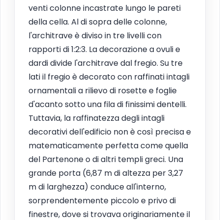
venti colonne incastrate lungo le pareti
della cella. Al di sopra delle colonne,
l'architrave è diviso in tre livelli con
rapporti di 1:2:3. La decorazione a ovuli e
dardi divide l'architrave dal fregio. Su tre
lati il fregio è decorato con raffinati intagli
ornamentali a rilievo di rosette e foglie
d'acanto sotto una fila di finissimi dentelli.
Tuttavia, la raffinatezza degli intagli
decorativi dell'edificio non è così precisa e
matematicamente perfetta come quella
del Partenone o di altri templi greci. Una
grande porta (6,87 m di altezza per 3,27
m di larghezza) conduce all'interno,
sorprendentemente piccolo e privo di
finestre, dove si trovava originariamente il