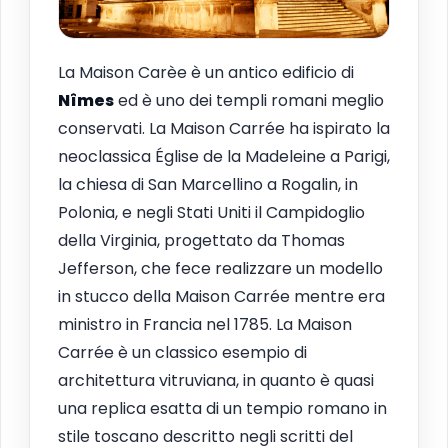
La Maison Carèe è un antico edificio di
Nîmes
ed è uno dei templi romani meglio
conservati. La Maison Carrée ha ispirato la
neoclassica Église de la Madeleine a Parigi,
la chiesa di San Marcellino a Rogalin, in
Polonia, e negli Stati Uniti il Campidoglio
della Virginia, progettato da Thomas
Jefferson, che fece realizzare un modello
in stucco della Maison Carrée mentre era
ministro in Francia nel 1785. La Maison
Carrée è un classico esempio di
architettura vitruviana, in quanto è quasi
una replica esatta di un tempio romano in
stile toscano descritto negli scritti del