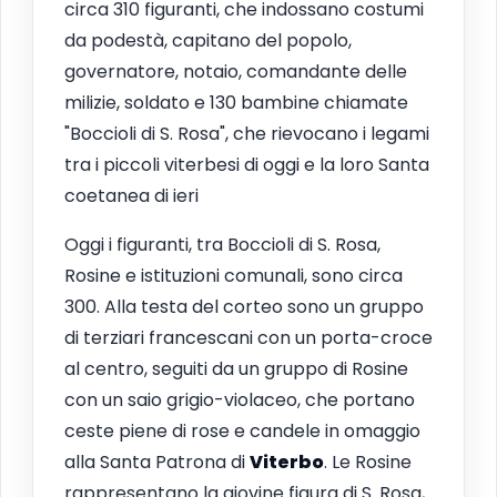
circa 310 figuranti, che indossano costumi
da podestà, capitano del popolo,
governatore, notaio, comandante delle
milizie, soldato e 130 bambine chiamate
"Boccioli di S. Rosa", che rievocano i legami
tra i piccoli viterbesi di oggi e la loro Santa
coetanea di ieri
Oggi i figuranti, tra Boccioli di S. Rosa,
Rosine e istituzioni comunali, sono circa
300. Alla testa del corteo sono un gruppo
di terziari francescani con un porta-croce
al centro, seguiti da un gruppo di Rosine
con un saio grigio-violaceo, che portano
ceste piene di rose e candele in omaggio
alla Santa Patrona di
Viterbo
. Le Rosine
rappresentano la giovine figura di S. Rosa,