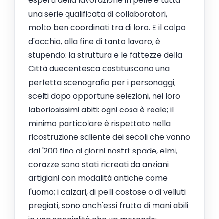
esperti della lavorazione in pelle e tutta
una serie qualificata di collaboratori,
molto ben coordinati tra di loro. E il colpo
d'occhio, alla fine di tanto lavoro, è
stupendo: la struttura e le fattezze della
Città duecentesca costituiscono una
perfetta scenografia per i personaggi,
scelti dopo opportune selezioni, nei loro
laboriosissimi abiti: ogni cosa è reale; il
minimo particolare è rispettato nella
ricostruzione saliente dei secoli che vanno
dal '200 fino ai giorni nostri: spade, elmi,
corazze sono stati ricreati da anziani
artigiani con modalità antiche come
l'uomo; i calzari, di pelli costose o di velluti
pregiati, sono anch'essi frutto di mani abili