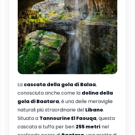
La
cascata della gola di Balaa
,
conosciuta anche come la
dolina della
gola di Baatara
, è una delle meraviglie
naturali più straordinarie del
Libano
.
Situata a
Tannourine El Faouqa
, questa
cascata si tuffa per ben
255 metri
nel