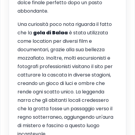
dolce finale perfetto dopo un pasto
abbondante.
Una curiosità poco nota riguarda il fatto
che la
gola di Balaa
è stata utilizzata
come location per diversi film e
documentari, grazie alla sua bellezza
mozzafiato. Inoltre, molti escursionisti e
fotografi professionisti visitano il sito per
catturare la cascata in diverse stagioni,
creando un gioco di luci e ombre che
rende ogni scatto unico. La leggenda
narra che gli abitanti locali credessero
che la grotta fosse un passaggio verso il
regno sotterraneo, aggiungendo un'aura
di mistero e fascino a questo luogo
incantevole.