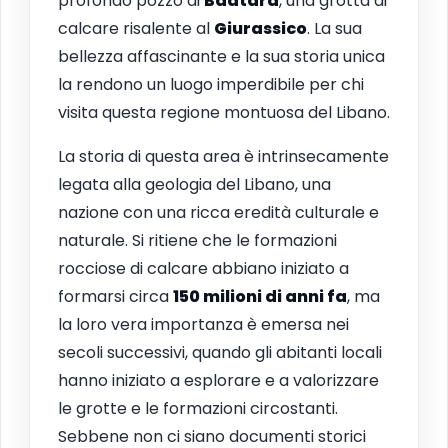
profondo pozzo di
Baatara
, una grotta di
calcare risalente al
Giurassico
. La sua
bellezza affascinante e la sua storia unica
la rendono un luogo imperdibile per chi
visita questa regione montuosa del Libano.
La storia di questa area è intrinsecamente
legata alla geologia del Libano, una
nazione con una ricca eredità culturale e
naturale. Si ritiene che le formazioni
rocciose di calcare abbiano iniziato a
formarsi circa
150 milioni di anni fa
, ma
la loro vera importanza è emersa nei
secoli successivi, quando gli abitanti locali
hanno iniziato a esplorare e a valorizzare
le grotte e le formazioni circostanti.
Sebbene non ci siano documenti storici