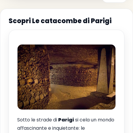
Scopri Le catacombe di Parigi
Sotto le strade di
Parigi
si cela un mondo
affascinante e inquietante: le