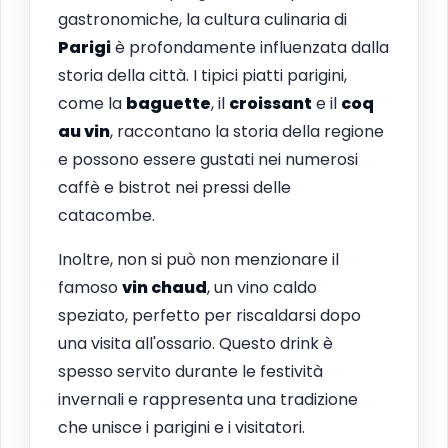
gastronomiche, la cultura culinaria di
Parigi
è profondamente influenzata dalla
storia della città. I tipici piatti parigini,
come la
baguette
, il
croissant
e il
coq
au vin
, raccontano la storia della regione
e possono essere gustati nei numerosi
caffè e bistrot nei pressi delle
catacombe.
Inoltre, non si può non menzionare il
famoso
vin chaud
, un vino caldo
speziato, perfetto per riscaldarsi dopo
una visita all'ossario. Questo drink è
spesso servito durante le festività
invernali e rappresenta una tradizione
che unisce i parigini e i visitatori.