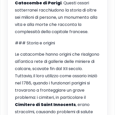
Catacombe di Parigi
. Questi ossari
sotterranei racchiudono la storia di oltre
sei milioni di persone, un monumento alla
vita e alla morte che racconta la
complessità della capitale francese.
### Storia e origini
Le catacombe hanno origini che risalgono
all'antica rete di gallerie delle miniere di
calcare, scavate fin dal XII secolo.
Tuttavia, il loro utilizzo come ossario iniziò
nel 1786, quando i funzionari parigini si
trovarono a fronteggiare un grave
problema: i cimiteri, in particolare il
Cimitero di Saint Innocents
, erano
stracolmi, causando problemi di salute