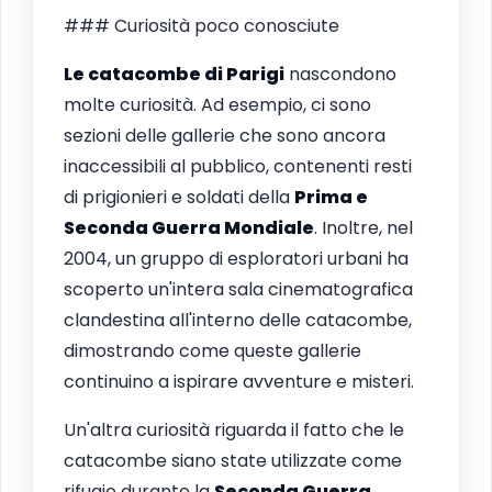
### Curiosità poco conosciute
Le catacombe di Parigi
nascondono
molte curiosità. Ad esempio, ci sono
sezioni delle gallerie che sono ancora
inaccessibili al pubblico, contenenti resti
di prigionieri e soldati della
Prima e
Seconda Guerra Mondiale
. Inoltre, nel
2004, un gruppo di esploratori urbani ha
scoperto un'intera sala cinematografica
clandestina all'interno delle catacombe,
dimostrando come queste gallerie
continuino a ispirare avventure e misteri.
Un'altra curiosità riguarda il fatto che le
catacombe siano state utilizzate come
rifugio durante la
Seconda Guerra