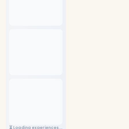
⏳ Loading experiences...