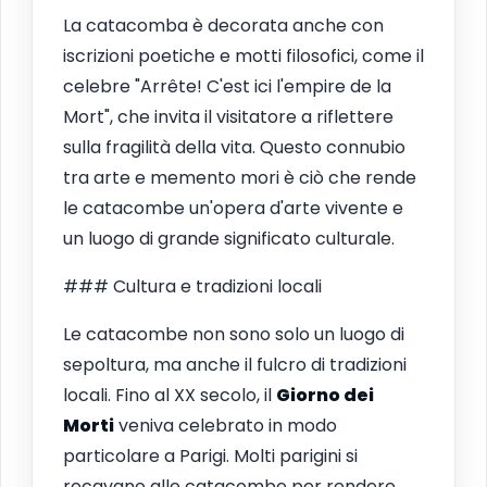
La catacomba è decorata anche con
iscrizioni poetiche e motti filosofici, come il
celebre "Arrête! C'est ici l'empire de la
Mort", che invita il visitatore a riflettere
sulla fragilità della vita. Questo connubio
tra arte e memento mori è ciò che rende
le catacombe un'opera d'arte vivente e
un luogo di grande significato culturale.
### Cultura e tradizioni locali
Le catacombe non sono solo un luogo di
sepoltura, ma anche il fulcro di tradizioni
locali. Fino al XX secolo, il
Giorno dei
Morti
veniva celebrato in modo
particolare a Parigi. Molti parigini si
recavano alle catacombe per rendere