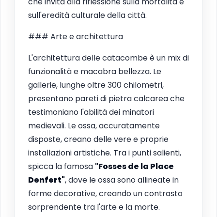
che invita alla riflessione sulla mortalità e
sull'eredità culturale della città.
### Arte e architettura
L'architettura delle catacombe è un mix di
funzionalità e macabra bellezza. Le
gallerie, lunghe oltre 300 chilometri,
presentano pareti di pietra calcarea che
testimoniano l'abilità dei minatori
medievali. Le ossa, accuratamente
disposte, creano delle vere e proprie
installazioni artistiche. Tra i punti salienti,
spicca la famosa
"Fosses de la Place
Denfert"
, dove le ossa sono allineate in
forme decorative, creando un contrasto
sorprendente tra l'arte e la morte.