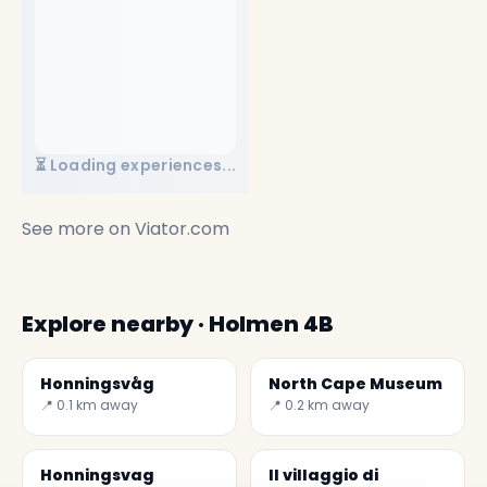
⏳ Loading experiences...
See more on
Viator.com
Explore nearby · Holmen 4B
Honningsvåg
North Cape Museum
📍 0.1 km away
📍 0.2 km away
Honningsvag
Il villaggio di