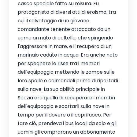
casco speciale fatto su misura. Fu
protagonista di diversi atti di eroismo, tra
cui il salvataggio di un giovane
comandante tenente attaccato da un
uomo armato di coltello, che spingendo
l'aggressore in mare, e il recupero di un
marinaio caduto in acqua. Era anche noto
per spegnere le risse tra i membri
dell'equipaggio mettendo le zampe sulle
loro spalle e calmandoli prima di riportarli
sulla nave. La sua abilità principale in
Scozia era quella di recuperare i membri
dell'equipaggio e scortarli sulla nave in
tempo per il dovere o il coprifuoco. Per
fare ciò, prendeva i bus locali da solo e gli
uomini gli comprarono un abbonamento