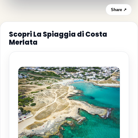
Share ↗
Scopri La Spiaggia di Costa
Merlata