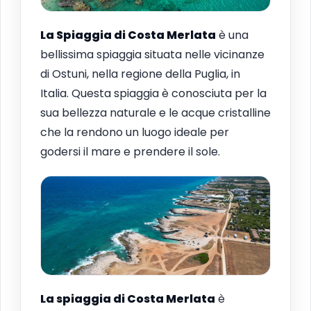
La Spiaggia di
Costa Merlata
è una
bellissima spiaggia situata nelle vicinanze
di Ostuni, nella regione della Puglia, in
Italia. Questa spiaggia è conosciuta per la
sua bellezza naturale e le acque cristalline
che la rendono un luogo ideale per
godersi il mare e prendere il sole.
La spiaggia di
Costa Merlata
è