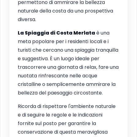
permettono di ammirare la bellezza
naturale della costa da una prospettiva
diversa.
La Spiaggia di
Costa Merlata
è una
meta popolare per i residenti locali e i
turisti che cercano una spiaggia tranquilla
e suggestiva. È un luogo ideale per
trascorrere una giornata di relax, fare una
nuotata rinfrescante nelle acque
cristalline o semplicemente ammirare la
bellezza del paesaggio circostante.
Ricorda di rispettare l'ambiente naturale
e di seguire le regole e le indicazioni
fornite sul posto per garantire la
conservazione di questa meravigliosa