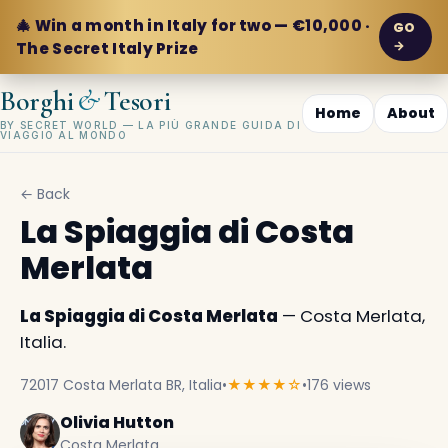
🎄 Win a month in Italy for two — €10,000 ·
GO
→
The Secret Italy Prize
&
Borghi
Tesori
Home
About
BY SECRET WORLD — LA PIÙ GRANDE GUIDA DI
VIAGGIO AL MONDO
← Back
La Spiaggia di Costa
Merlata
La Spiaggia di Costa Merlata
— Costa Merlata,
Italia.
72017 Costa Merlata BR, Italia
•
★★★★☆
•
176 views
Olivia Hutton
Costa Merlata