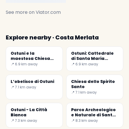
See more on
Viator.com
Explore nearby · Costa Merlata
Ostuni e la
Ostuni: Cattedrale
maestosa Chiesa
di Santa Maria
San Giacomo di
dell’Assunzione
📍 6.9 km away
📍 6.9 km away
Compostela
L’obelisco di Ostuni
Chiesa dello Spirito
Santo
📍 7.1 km away
📍 7.1 km away
Ostuni - La Città
Parco Archeologico
Bianca
e Naturale di Santa
Maria di Agnano
📍 7.3 km away
📍 8.3 km away