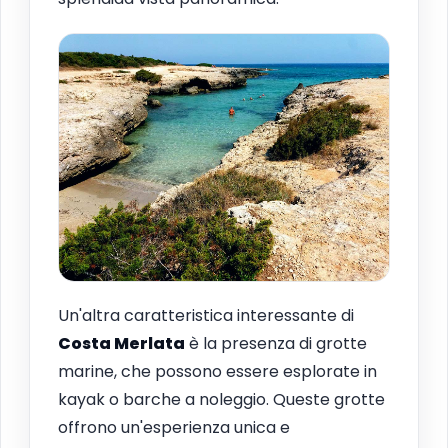
Un'altra caratteristica interessante di
Costa Merlata
è la presenza di grotte
marine, che possono essere esplorate in
kayak o barche a noleggio. Queste grotte
offrono un'esperienza unica e