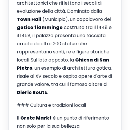
architettonici che riflettono i secoli di
evoluzione della città. Dominato dalla
Town Hall
(Municipio), un capolavoro del
gotico fiammingo
costruito tra il 1448 e
il 1468, il palazzo presenta una facciata
ornata da oltre 200 statue che
rappresentano santi, re e figure storiche
locali. Sul lato opposto, la
Chiesa di San
Pietro
, un esempio di architettura gotica,
risale al XV secolo e ospita opere d'arte di
grande valore, tra cui il famoso altare di
Dieric Bouts
.
### Cultura e tradizioni locali
Il
Grote Markt
è un punto di riferimento
non solo per la sua bellezza