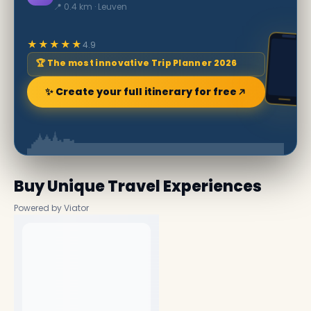
📍 0.4 km · Leuven
★★★★★
4.9
🏆 The most innovative Trip Planner 2026
✨ Create your full itinerary for free
Buy Unique Travel Experiences
Powered by Viator