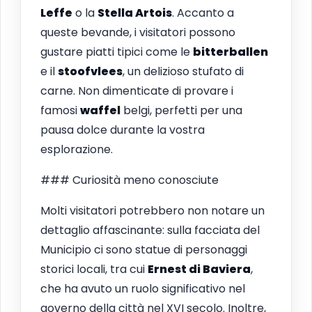
Leffe
o la
Stella Artois
. Accanto a
queste bevande, i visitatori possono
gustare piatti tipici come le
bitterballen
e il
stoofvlees
, un delizioso stufato di
carne. Non dimenticate di provare i
famosi
waffel
belgi, perfetti per una
pausa dolce durante la vostra
esplorazione.
### Curiosità meno conosciute
Molti visitatori potrebbero non notare un
dettaglio affascinante: sulla facciata del
Municipio ci sono statue di personaggi
storici locali, tra cui
Ernest di Baviera
,
che ha avuto un ruolo significativo nel
governo della città nel XVI secolo. Inoltre,