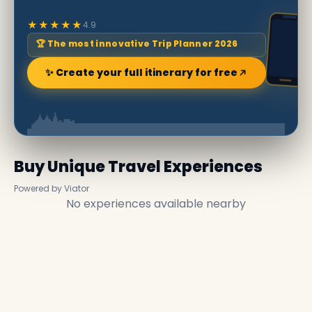
★★★★★
4.9
🏆 The most innovative Trip Planner 2026
✨ Create your full itinerary for free
Buy Unique Travel Experiences
Powered by Viator
No experiences available nearby