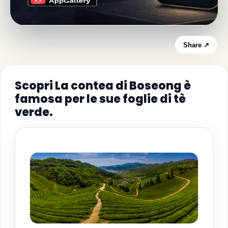
Share ↗
Scopri La contea di Boseong è
famosa per le sue foglie di tè
verde.