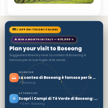
🗺 L'APP DEI TESORI ITALIANI
🎄 WIN A MONTH IN ITALY — €10,000 →
Plan your visit to Boseong
Suggested itinerary near La contea di Boseong è
famosa per le sue foglie di tè verde.
MORNING
🌅
›
La contea di Boseong è famosa per le sue foglie di tè verde.
📍 Boseong
AFTERNOON
☀️
›
Scopri i Campi di Tè Verde di Boseong: Un Paradiso Naturale in Corea del Sud
📍 0 km · Boseong