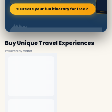
✨ Create your full itinerary for free
Buy Unique Travel Experiences
Powered by Viator