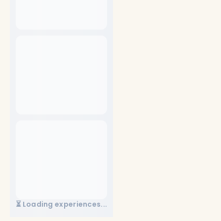
⏳ Loading experiences...