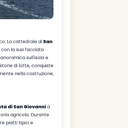
co. La cattedrale di
San
 con la sua facciata
anoramica sull'isola e
torie di lotte, conquiste
almente nella costruzione,
sta di San Giovanni
a
 storia agricola. Durante
 piatti tipici e