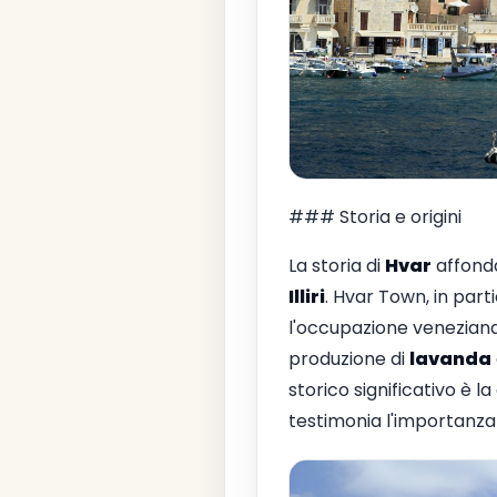
### Storia e origini
La storia di
Hvar
affonda 
Illiri
. Hvar Town, in par
l'occupazione veneziana 
produzione di
lavanda
storico significativo è 
testimonia l'importanza c