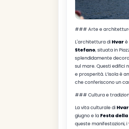
### Arte e architettur
L'architettura di
Hvar
è 
Stefano
, situata in Pi
splendidamente decorat
sul mare. Questi edifici
e prosperità. L’isola è 
che conferiscono un car
### Cultura e tradizioni
La vita culturale di
Hvar
giugno e la
Festa dell
queste manifestazioni, i 