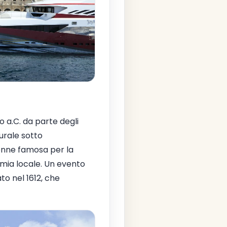
lo a.C. da parte degli
urale sotto
ivenne famosa per la
omia locale. Un evento
to nel 1612, che