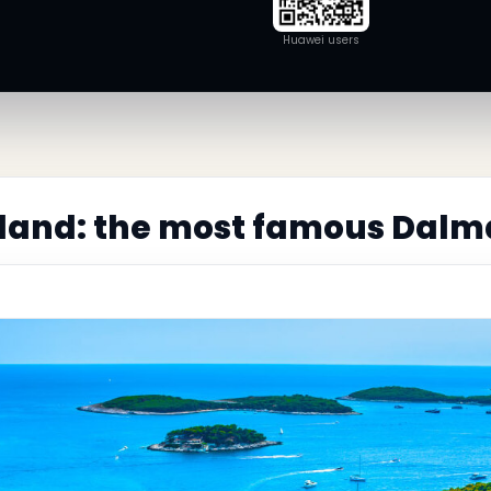
Huawei users
sland: the most famous Dalm