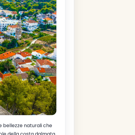
 e bellezze naturali che
isole della costa dalmata,