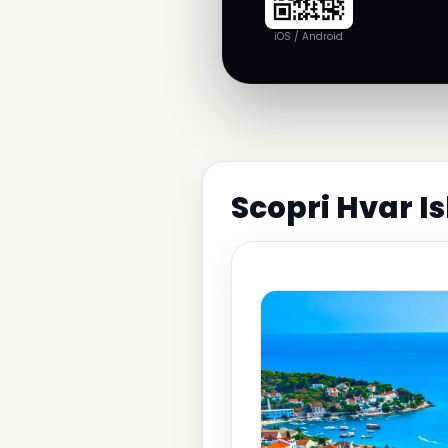
iOS / Android
Scopri Hvar I