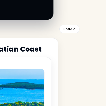
Share ↗
atian Coast