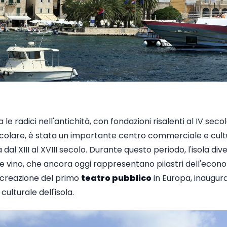
le radici nell'antichità, con fondazioni risalenti al IV seco
ticolare, è stata un importante centro commerciale e cult
dal XIII al XVIII secolo. Durante questo periodo, l'isola d
e vino, che ancora oggi rappresentano pilastri dell'econ
la creazione del primo
teatro pubblico
in Europa, inaugura
ulturale dell'isola.