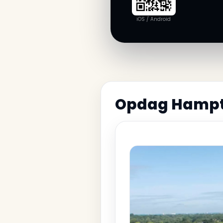
iOS / Android
Opdag Hampt