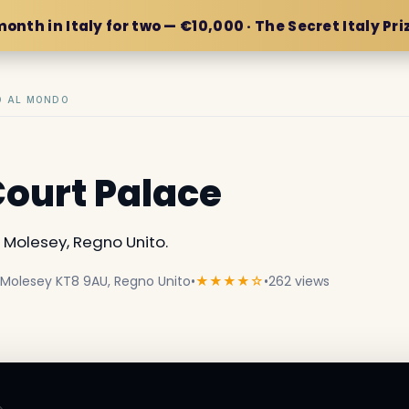
month in Italy for two — €10,000 · The Secret Italy Pri
IO AL MONDO
ourt Palace
Molesey, Regno Unito.
Molesey KT8 9AU, Regno Unito
•
★★★★☆
•
262 views