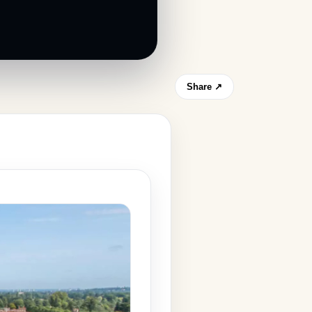
Share ↗