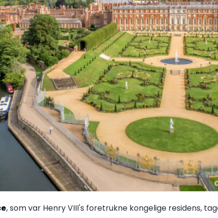
ce
, som var Henry VIII's foretrukne kongelige residens, tager