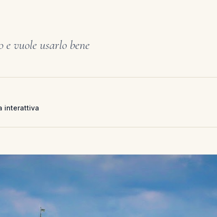
o e vuole usarlo bene
 interattiva