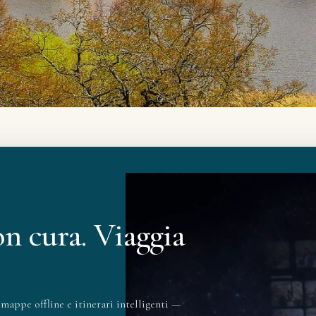
on cura. Viaggia
mappe offline e itinerari intelligenti —