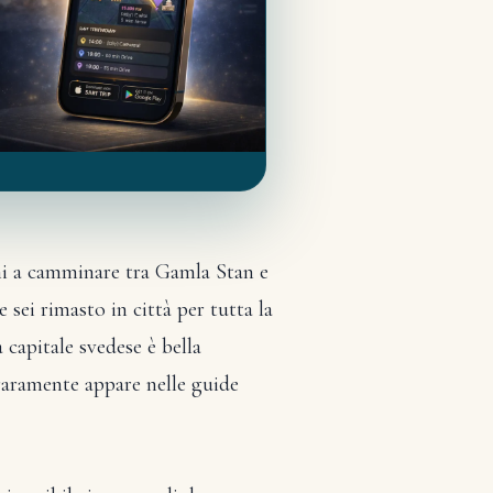
rni a camminare tra Gamla Stan e
 sei rimasto in città per tutta la
 capitale svedese è bella
 raramente appare nelle guide