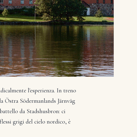
dicalmente l'esperienza. In treno
— la Östra Södermanlands Järnväg
 battello da Stadshusbron: ci
lessi grigi del cielo nordico, è