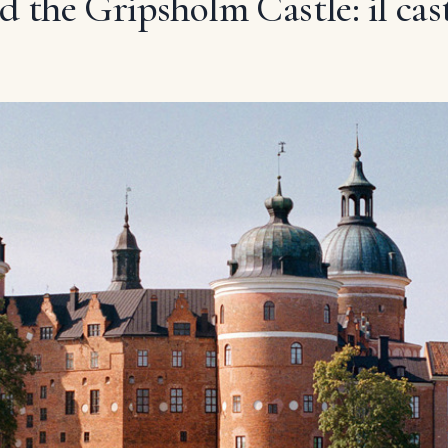
the Gripsholm Castle: il caste