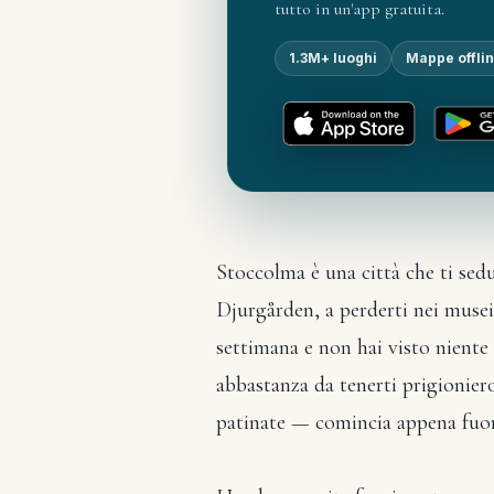
tutto in un'app gratuita.
1.3M+ luoghi
Mappe offli
Stoccolma è una città che ti sed
Djurgården, a perderti nei musei, 
settimana e non hai visto niente 
abbastanza da tenerti prigionier
patinate — comincia appena fuori 