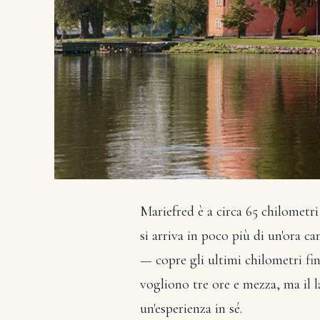
Mariefred è a circa 65 chilometri
si arriva in poco più di un'ora 
— copre gli ultimi chilometri fin
vogliono tre ore e mezza, ma il la
un'esperienza in sé.