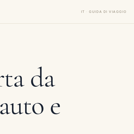
IT · GUIDA DI VIAGGIO
rta da
auto e