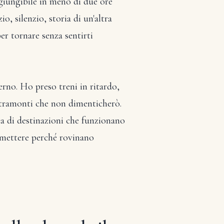
ggiungibile in meno di due ore
, silenzio, storia di un'altra
er tornare senza sentirti
erno. Ho preso treni in ritardo,
 tramonti che non dimenticherò.
ta di destinazioni che funzionano
 omettere perché rovinano