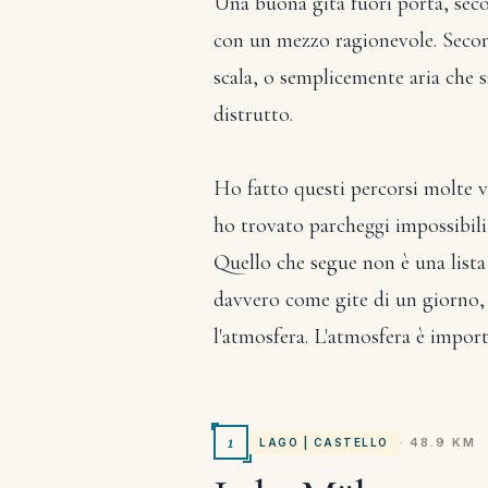
Una buona gita fuori porta, seco
con un mezzo ragionevole. Secondo
scala, o semplicemente aria che s
distrutto.
Ho fatto questi percorsi molte vo
ho trovato parcheggi impossibil
Quello che segue non è una lista
davvero come gite di un giorno, 
l'atmosfera. L'atmosfera è import
1
· 48.9 KM
LAGO | CASTELLO