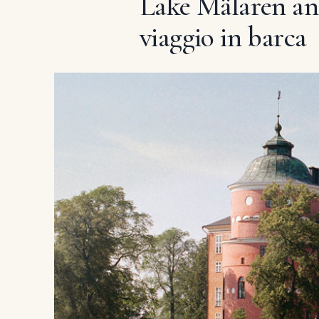
Lake Mälaren and 
viaggio in barca