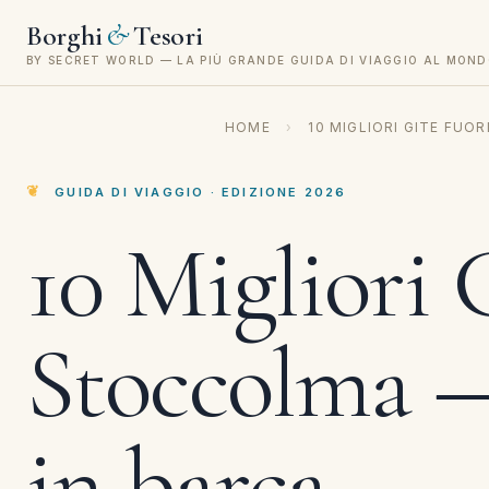
&
Borghi
Tesori
BY SECRET WORLD — LA PIÙ GRANDE GUIDA DI VIAGGIO AL MON
HOME
›
10 MIGLIORI GITE FUO
GUIDA DI VIAGGIO · EDIZIONE 2026
10 Migliori 
Stoccolma — 
in barca