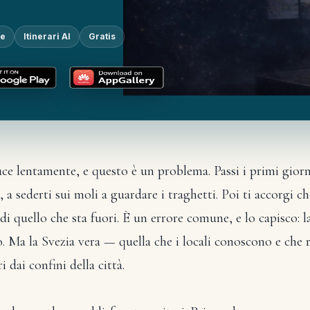
ne
Itinerari AI
Gratis
uce lentamente, e questo è un problema. Passi i primi gio
a sederti sui moli a guardare i traghetti. Poi ti accorgi che
di quello che sta fuori. È un errore comune, e lo capisco: la
o. Ma la Svezia vera — quella che i locali conoscono e che
dai confini della città.