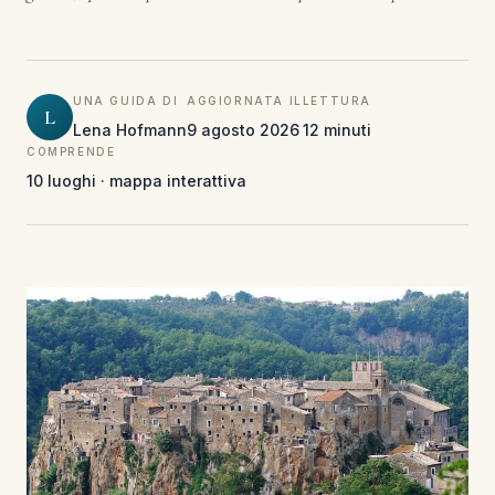
UNA GUIDA DI
AGGIORNATA IL
LETTURA
L
Lena Hofmann
9 agosto 2026
12 minuti
COMPRENDE
10 luoghi · mappa interattiva