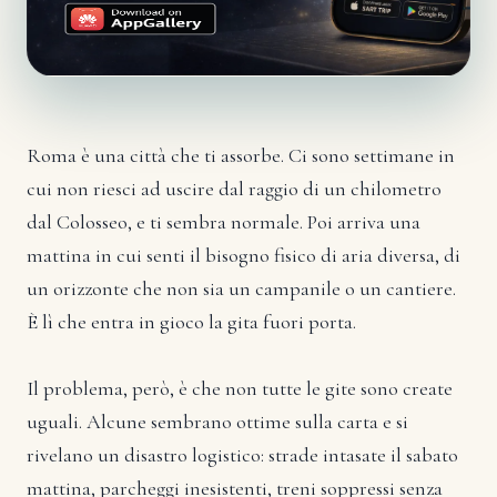
Roma è una città che ti assorbe. Ci sono settimane in
cui non riesci ad uscire dal raggio di un chilometro
dal Colosseo, e ti sembra normale. Poi arriva una
mattina in cui senti il bisogno fisico di aria diversa, di
un orizzonte che non sia un campanile o un cantiere.
È lì che entra in gioco la gita fuori porta.
Il problema, però, è che non tutte le gite sono create
uguali. Alcune sembrano ottime sulla carta e si
rivelano un disastro logistico: strade intasate il sabato
mattina, parcheggi inesistenti, treni soppressi senza