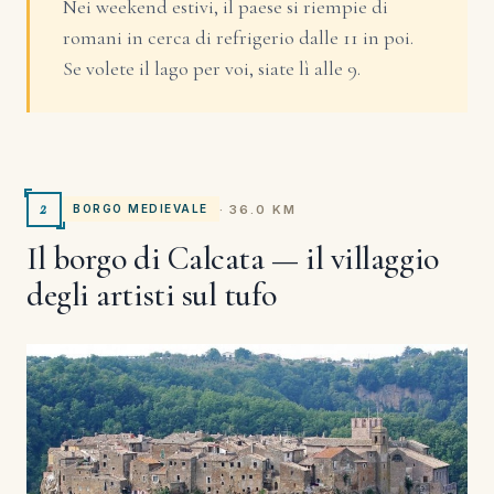
Nei weekend estivi, il paese si riempie di
romani in cerca di refrigerio dalle 11 in poi.
Se volete il lago per voi, siate lì alle 9.
2
· 36.0 KM
BORGO MEDIEVALE
Il borgo di Calcata — il villaggio
degli artisti sul tufo