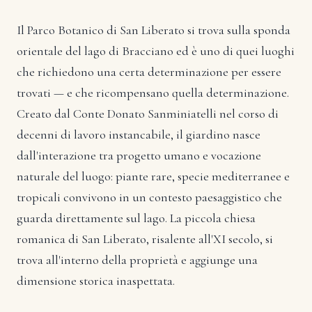
Il Parco Botanico di San Liberato si trova sulla sponda
orientale del lago di Bracciano ed è uno di quei luoghi
che richiedono una certa determinazione per essere
trovati — e che ricompensano quella determinazione.
Creato dal Conte Donato Sanminiatelli nel corso di
decenni di lavoro instancabile, il giardino nasce
dall'interazione tra progetto umano e vocazione
naturale del luogo: piante rare, specie mediterranee e
tropicali convivono in un contesto paesaggistico che
guarda direttamente sul lago. La piccola chiesa
romanica di San Liberato, risalente all'XI secolo, si
trova all'interno della proprietà e aggiunge una
dimensione storica inaspettata.