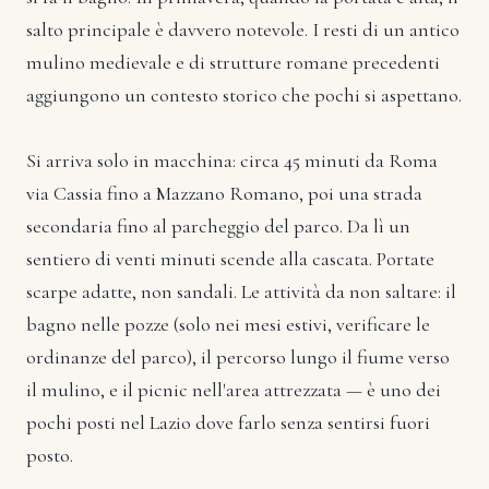
salto principale è davvero notevole. I resti di un antico
mulino medievale e di strutture romane precedenti
aggiungono un contesto storico che pochi si aspettano.
Si arriva solo in macchina: circa 45 minuti da Roma
via Cassia fino a Mazzano Romano, poi una strada
secondaria fino al parcheggio del parco. Da lì un
sentiero di venti minuti scende alla cascata. Portate
scarpe adatte, non sandali. Le attività da non saltare: il
bagno nelle pozze (solo nei mesi estivi, verificare le
ordinanze del parco), il percorso lungo il fiume verso
il mulino, e il picnic nell'area attrezzata — è uno dei
pochi posti nel Lazio dove farlo senza sentirsi fuori
posto.