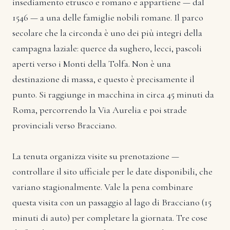
insediamento etrusco e romano e appartiene — dal
1546 — a una delle famiglie nobili romane. Il parco
secolare che la circonda è uno dei più integri della
campagna laziale: querce da sughero, lecci, pascoli
aperti verso i Monti della Tolfa. Non è una
destinazione di massa, e questo è precisamente il
punto. Si raggiunge in macchina in circa 45 minuti da
Roma, percorrendo la Via Aurelia e poi strade
provinciali verso Bracciano.
La tenuta organizza visite su prenotazione —
controllare il sito ufficiale per le date disponibili, che
variano stagionalmente. Vale la pena combinare
questa visita con un passaggio al lago di Bracciano (15
minuti di auto) per completare la giornata. Tre cose