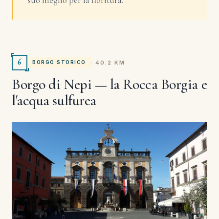
6
· 40.2 KM
BORGO STORICO
Borgo di Nepi — la Rocca Borgia e
l'acqua sulfurea