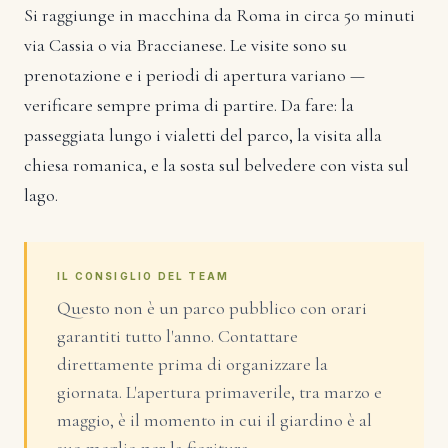
Si raggiunge in macchina da Roma in circa 50 minuti
via Cassia o via Braccianese. Le visite sono su
prenotazione e i periodi di apertura variano —
verificare sempre prima di partire. Da fare: la
passeggiata lungo i vialetti del parco, la visita alla
chiesa romanica, e la sosta sul belvedere con vista sul
lago.
IL CONSIGLIO DEL TEAM
Questo non è un parco pubblico con orari
garantiti tutto l'anno. Contattare
direttamente prima di organizzare la
giornata. L'apertura primaverile, tra marzo e
maggio, è il momento in cui il giardino è al
suo meglio per la fioritura.