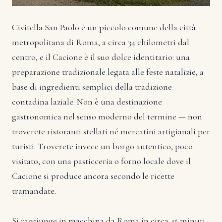
Civitella San Paolo è un piccolo comune della città
metropolitana di Roma, a circa 34 chilometri dal
centro, e il Cacione è il suo dolce identitario: una
preparazione tradizionale legata alle feste natalizie, a
base di ingredienti semplici della tradizione
contadina laziale. Non è una destinazione
gastronomica nel senso moderno del termine — non
troverete ristoranti stellati né mercatini artigianali per
turisti. Troverete invece un borgo autentico, poco
visitato, con una pasticceria o forno locale dove il
Cacione si produce ancora secondo le ricette
tramandate.
Si raggiunge in macchina da Roma in circa 45 minuti