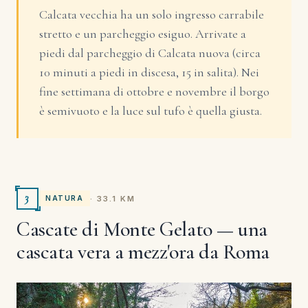
Calcata vecchia ha un solo ingresso carrabile
stretto e un parcheggio esiguo. Arrivate a
piedi dal parcheggio di Calcata nuova (circa
10 minuti a piedi in discesa, 15 in salita). Nei
fine settimana di ottobre e novembre il borgo
è semivuoto e la luce sul tufo è quella giusta.
3
· 33.1 KM
NATURA
Cascate di Monte Gelato — una
cascata vera a mezz'ora da Roma