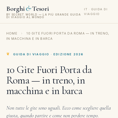
&
Borghi
Tesori
IT · GUIDA DI
VIAGGIO
BY SECRET WORLD — LA PIÙ GRANDE GUIDA
DI VIAGGIO AL MONDO
HOME
›
10 GITE FUORI PORTA DA ROMA — IN TRENO,
IN MACCHINA E IN BARCA
GUIDA DI VIAGGIO · EDIZIONE 2026
10 Gite Fuori Porta da
Roma — in treno, in
macchina e in barca
Non tutte le gite sono uguali. Ecco come scegliere quella
giusta, quando partire e come non perdere tempo.