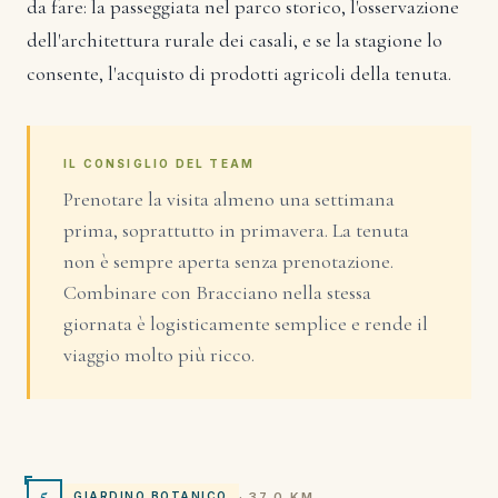
da fare: la passeggiata nel parco storico, l'osservazione
dell'architettura rurale dei casali, e se la stagione lo
consente, l'acquisto di prodotti agricoli della tenuta.
IL CONSIGLIO DEL TEAM
Prenotare la visita almeno una settimana
prima, soprattutto in primavera. La tenuta
non è sempre aperta senza prenotazione.
Combinare con Bracciano nella stessa
giornata è logisticamente semplice e rende il
viaggio molto più ricco.
5
· 37.0 KM
GIARDINO BOTANICO