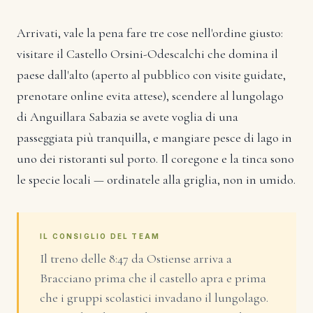
Arrivati, vale la pena fare tre cose nell'ordine giusto:
visitare il Castello Orsini-Odescalchi che domina il
paese dall'alto (aperto al pubblico con visite guidate,
prenotare online evita attese), scendere al lungolago
di Anguillara Sabazia se avete voglia di una
passeggiata più tranquilla, e mangiare pesce di lago in
uno dei ristoranti sul porto. Il coregone e la tinca sono
le specie locali — ordinatele alla griglia, non in umido.
IL CONSIGLIO DEL TEAM
Il treno delle 8:47 da Ostiense arriva a
Bracciano prima che il castello apra e prima
che i gruppi scolastici invadano il lungolago.