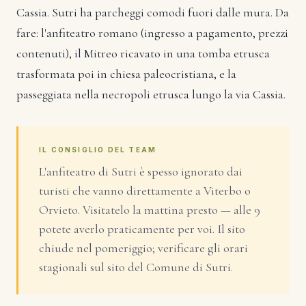
Cassia. Sutri ha parcheggi comodi fuori dalle mura. Da
fare: l'anfiteatro romano (ingresso a pagamento, prezzi
contenuti), il Mitreo ricavato in una tomba etrusca
trasformata poi in chiesa paleocristiana, e la
passeggiata nella necropoli etrusca lungo la via Cassia.
IL CONSIGLIO DEL TEAM
L'anfiteatro di Sutri è spesso ignorato dai
turisti che vanno direttamente a Viterbo o
Orvieto. Visitatelo la mattina presto — alle 9
potete averlo praticamente per voi. Il sito
chiude nel pomeriggio; verificare gli orari
stagionali sul sito del Comune di Sutri.