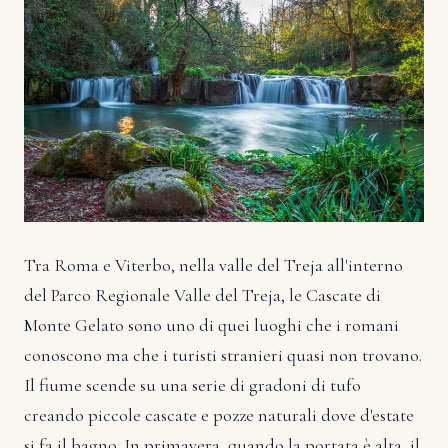
Tra Roma e Viterbo, nella valle del Treja all'interno
del Parco Regionale Valle del Treja, le Cascate di
Monte Gelato sono uno di quei luoghi che i romani
conoscono ma che i turisti stranieri quasi non trovano.
Il fiume scende su una serie di gradoni di tufo
creando piccole cascate e pozze naturali dove d'estate
si fa il bagno. In primavera, quando la portata è alta, il