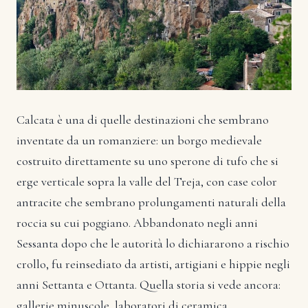
Calcata è una di quelle destinazioni che sembrano
inventate da un romanziere: un borgo medievale
costruito direttamente su uno sperone di tufo che si
erge verticale sopra la valle del Treja, con case color
antracite che sembrano prolungamenti naturali della
roccia su cui poggiano. Abbandonato negli anni
Sessanta dopo che le autorità lo dichiararono a rischio
crollo, fu reinsediato da artisti, artigiani e hippie negli
anni Settanta e Ottanta. Quella storia si vede ancora:
gallerie minuscole, laboratori di ceramica,