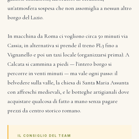
un'atmosfera sospesa che non assomiglia a nessun altro
borgo del Lazio.
In macchina da Roma ci vogliono circa 50 minuti via
Cassia; in alternativa si prende il treno FL3 fino a
Vignanello e poi un taxi locale (organizzarsi prima). A
Calcata si cammina a piedi — l'intero borgo si
percorre in venti minuti — ma vale ogni passo: il
belvedere sulla valle, la chiesa di Santa Maria Assunta
con affreschi medievali, e le botteghe artigianali dove
acquistare qualcosa di fatto a mano senza pagare
prezzi da centro storico romano.
IL CONSIGLIO DEL TEAM