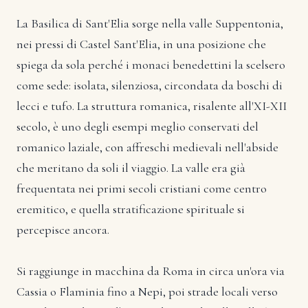
La Basilica di Sant'Elia sorge nella valle Suppentonia,
nei pressi di Castel Sant'Elia, in una posizione che
spiega da sola perché i monaci benedettini la scelsero
come sede: isolata, silenziosa, circondata da boschi di
lecci e tufo. La struttura romanica, risalente all'XI-XII
secolo, è uno degli esempi meglio conservati del
romanico laziale, con affreschi medievali nell'abside
che meritano da soli il viaggio. La valle era già
frequentata nei primi secoli cristiani come centro
eremitico, e quella stratificazione spirituale si
percepisce ancora.
Si raggiunge in macchina da Roma in circa un'ora via
Cassia o Flaminia fino a Nepi, poi strade locali verso