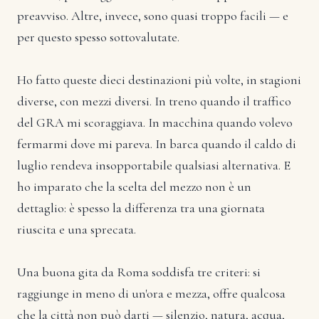
preavviso. Altre, invece, sono quasi troppo facili — e
per questo spesso sottovalutate.
Ho fatto queste dieci destinazioni più volte, in stagioni
diverse, con mezzi diversi. In treno quando il traffico
del GRA mi scoraggiava. In macchina quando volevo
fermarmi dove mi pareva. In barca quando il caldo di
luglio rendeva insopportabile qualsiasi alternativa. E
ho imparato che la scelta del mezzo non è un
dettaglio: è spesso la differenza tra una giornata
riuscita e una sprecata.
Una buona gita da Roma soddisfa tre criteri: si
raggiunge in meno di un'ora e mezza, offre qualcosa
che la città non può darti — silenzio, natura, acqua,