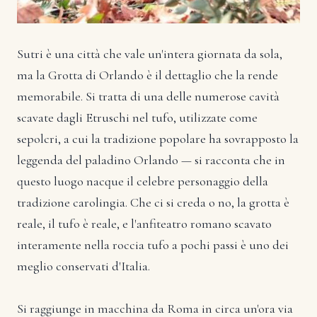
Sutri è una città che vale un'intera giornata da sola,
ma la Grotta di Orlando è il dettaglio che la rende
memorabile. Si tratta di una delle numerose cavità
scavate dagli Etruschi nel tufo, utilizzate come
sepolcri, a cui la tradizione popolare ha sovrapposto la
leggenda del paladino Orlando — si racconta che in
questo luogo nacque il celebre personaggio della
tradizione carolingia. Che ci si creda o no, la grotta è
reale, il tufo è reale, e l'anfiteatro romano scavato
interamente nella roccia tufo a pochi passi è uno dei
meglio conservati d'Italia.
Si raggiunge in macchina da Roma in circa un'ora via