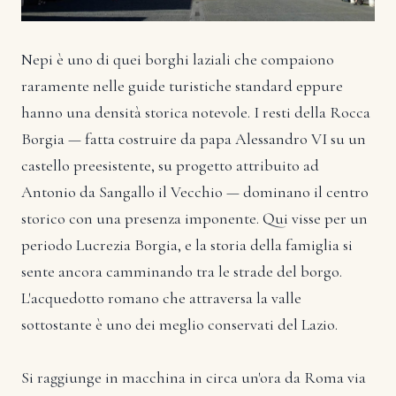
Nepi è uno di quei borghi laziali che compaiono
raramente nelle guide turistiche standard eppure
hanno una densità storica notevole. I resti della Rocca
Borgia — fatta costruire da papa Alessandro VI su un
castello preesistente, su progetto attribuito ad
Antonio da Sangallo il Vecchio — dominano il centro
storico con una presenza imponente. Qui visse per un
periodo Lucrezia Borgia, e la storia della famiglia si
sente ancora camminando tra le strade del borgo.
L'acquedotto romano che attraversa la valle
sottostante è uno dei meglio conservati del Lazio.
Si raggiunge in macchina in circa un'ora da Roma via