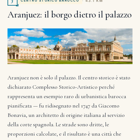
3
· 43.1 KM
CENTRO STORICO BAROCCO
Aranjuez: il borgo dietro il palazzo
Aranjuez non è solo il palazzo. Il centro storico è stato
dichiarato Complesso Storico-Artistico perché
rappresenta un esempio raro di urbanistica barocca
pianificata — fu ridisegnato nel 1747 da Giacomo
Bonavia, un architetto di origine italiana al servizio
della corte spagnola. Le strade sono dritte, le
proporzioni calcolate, e il risultato è una città che