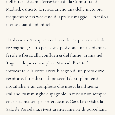
nell'intero sistema ferroviario della Comunità di
Madrid, e questo la rende anche una delle mete più
frequentate nei weekend di aprile e maggio — tienilo a
mente quando pianifichi.
Il Palazzo di Aranjuez era la residenza primaverile dei
re spagnoli, scelto per la sua posizione in una pianura
fertile e fresca alla confluenza del fiume Jarama nel
Tago. La logica è semplice: Madrid d'estate è
soffocante, e la corte aveva bisogno di un posto dove
respirare. Il risultato, dopo secoli di ampliamenti e
modifiche, è un complesso che mescola influenze
italiane, fiamminghe e spagnole in modo non sempre
coerente ma sempre interessante. Cosa fare: visita la
Sala de Porcelana, rivestita interamente di porcellana