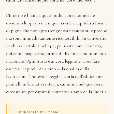
L'interno è bianco, quasi nudo, con colonne che
dividono lo spazio in cinque navate e capitelli a forma
di pigna che non appartengono a nessuno stile preciso
ma sono immediatamente riconoscibili. Fu convertita
in chiesa cattolica nel 1411, poi usata come caserma,
poi come magazzino, prima di diventare monumento
nazionale. Ogni strato è ancora leggibile. Cosa fare:
osserva i capitelli da vicino — la qualità della
lavorazione è notevole; leggi la storia dell'edificio nei
pannelli informativi interni; cammina nel quartiere
circostante per capire il contesto urbano della Judería.
IL CONSIGLIO DEL TEAM