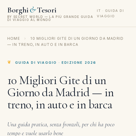
&
Borghi
Tesori
IT · GUIDA DI
VIAGGIO
BY SECRET WORLD — LA PIÙ GRANDE GUIDA
DI VIAGGIO AL MONDO
HOME
›
10 MIGLIORI GITE DI UN GIORNO DA MADRID
— IN TRENO, IN AUTO E IN BARCA
GUIDA DI VIAGGIO · EDIZIONE 2026
10 Migliori Gite di un
Giorno da Madrid — in
treno, in auto e in barca
Una guida pratica, senza fronzoli, per chi ha poco
tempo e vuole usarlo bene