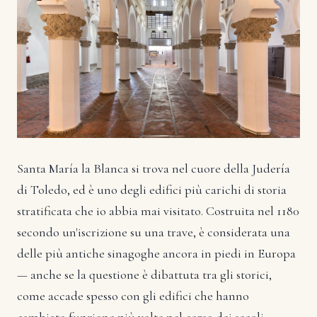
Santa María la Blanca si trova nel cuore della Judería
di Toledo, ed è uno degli edifici più carichi di storia
stratificata che io abbia mai visitato. Costruita nel 1180
secondo un'iscrizione su una trave, è considerata una
delle più antiche sinagoghe ancora in piedi in Europa
— anche se la questione è dibattuta tra gli storici,
come accade spesso con gli edifici che hanno
cambiato funzione più volte nel corso dei secoli.