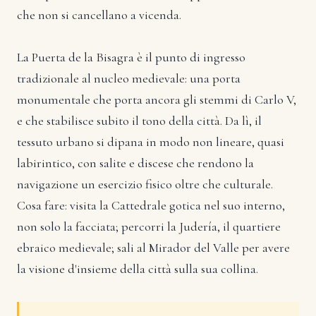
che non si cancellano a vicenda.
La Puerta de la Bisagra è il punto di ingresso
tradizionale al nucleo medievale: una porta
monumentale che porta ancora gli stemmi di Carlo V,
e che stabilisce subito il tono della città. Da lì, il
tessuto urbano si dipana in modo non lineare, quasi
labirintico, con salite e discese che rendono la
navigazione un esercizio fisico oltre che culturale.
Cosa fare: visita la Cattedrale gotica nel suo interno,
non solo la facciata; percorri la Judería, il quartiere
ebraico medievale; sali al Mirador del Valle per avere
la visione d'insieme della città sulla sua collina.