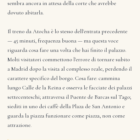
sembra ancora in attesa della corte che avrebbe
dovuto abitarla.
Il treno da Atocha è lo stesso dell'entrata precedente
— 45 minuti, frequenza buona — ma questa voce
riguarda cosa fare una volta che hai finito il palazzo.
Molti visitatori commettono l'errore di tornare subito
a Madrid dopo la visita al complesso reale, perdendo il
carattere specifico del borgo. Cosa fare: cammina
lungo Calle de la Reina e osserva le facciate dei palazzi
settecenteschi; attraversa il Puente de Barcas sul Tago;
siediti in uno dei caffè della Plaza de San Antonio e
guarda la piazza funzionare come piazza, non come
attrazione.