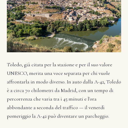
Toledo, già citata per la stazione e per il suo valore
UNESCO, merita una voce separata per chi vuole
affrontarla in modo diverso. In auto dalla A-42, Toledo
è a circa 70 chilometri da Madrid, con un tempo di
percorrenza che varia tra i 45 minuti e l'ora
abbondante a seconda del traffico — il venerdì
pomeriggio la A-42 può diventare un parcheggio.