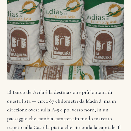
El Barco de Ávila è la destinazione più lontana di
questa lista — circa 87 chilometri da Madrid, ma in
direzione ovest sulla A-5 e poi verso nord, in un
paesaggio che cambia carattere in modo marcato
rispetto alla Castilla piatta che circonda la capitale. Il