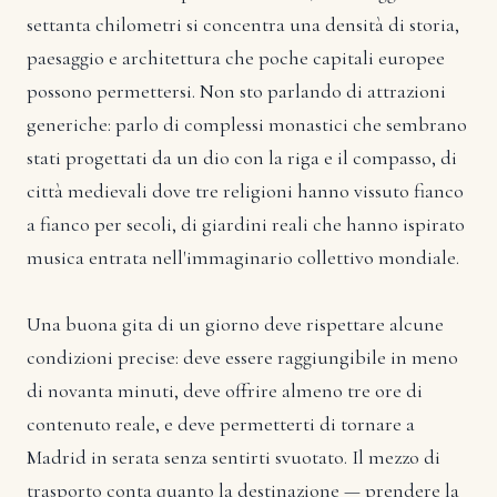
settanta chilometri si concentra una densità di storia,
paesaggio e architettura che poche capitali europee
possono permettersi. Non sto parlando di attrazioni
generiche: parlo di complessi monastici che sembrano
stati progettati da un dio con la riga e il compasso, di
città medievali dove tre religioni hanno vissuto fianco
a fianco per secoli, di giardini reali che hanno ispirato
musica entrata nell'immaginario collettivo mondiale.
Una buona gita di un giorno deve rispettare alcune
condizioni precise: deve essere raggiungibile in meno
di novanta minuti, deve offrire almeno tre ore di
contenuto reale, e deve permetterti di tornare a
Madrid in serata senza sentirti svuotato. Il mezzo di
trasporto conta quanto la destinazione — prendere la