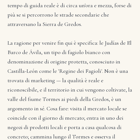
tempo di guida reale è di circa un'ora e mezza, forse di
più se si percorrono le strade secondarie che
attraversano la Sierra de Gredos.
La ragione per venire fin qui è specifica: le Judías de El
Barco de Ávila, un tipo di fagiolo bianco con
denominazione di origine protetta, conosciuto in
Castilla-León come le 'Regine dei Fagioli'. Non è una
trovata di marketing — la qualità è reale e
riconoscibile, e il territorio in cui vengono coltivate, la
valle del fiume Tormes ai piedi della Gredos, è un
argomento in sé. Cosa fare: visita il mercato locale se
coincide con il giorno di mercato; entra in uno dei
negozi di prodotti locali e porta a casa qualcosa di
concreto; cammina lungo il Tormes e osserva il