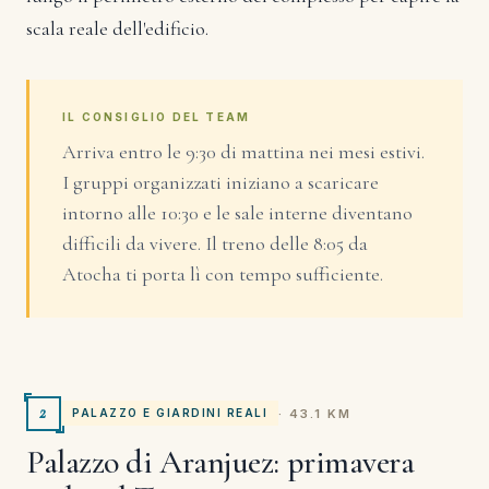
scala reale dell'edificio.
IL CONSIGLIO DEL TEAM
Arriva entro le 9:30 di mattina nei mesi estivi.
I gruppi organizzati iniziano a scaricare
intorno alle 10:30 e le sale interne diventano
difficili da vivere. Il treno delle 8:05 da
Atocha ti porta lì con tempo sufficiente.
2
· 43.1 KM
PALAZZO E GIARDINI REALI
Palazzo di Aranjuez: primavera