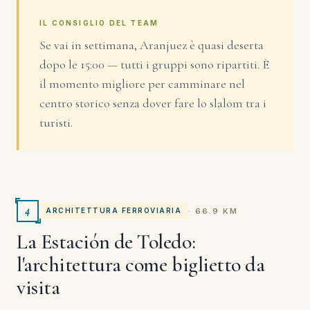
IL CONSIGLIO DEL TEAM
Se vai in settimana, Aranjuez è quasi deserta
dopo le 15:00 — tutti i gruppi sono ripartiti. È
il momento migliore per camminare nel
centro storico senza dover fare lo slalom tra i
turisti.
4
· 66.9 KM
ARCHITETTURA FERROVIARIA
La Estación de Toledo:
l'architettura come biglietto da
visita