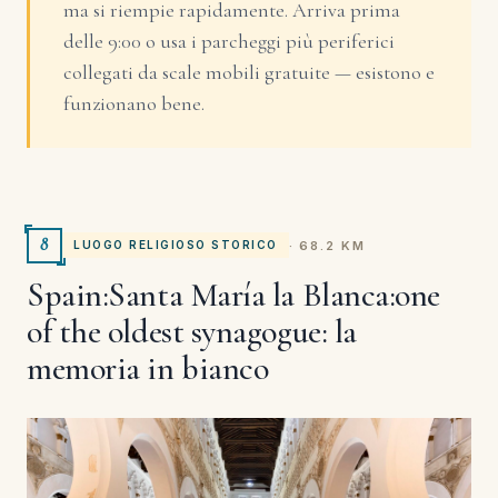
ma si riempie rapidamente. Arriva prima
delle 9:00 o usa i parcheggi più periferici
collegati da scale mobili gratuite — esistono e
funzionano bene.
8
· 68.2 KM
LUOGO RELIGIOSO STORICO
Spain:Santa María la Blanca:one
of the oldest synagogue: la
memoria in bianco