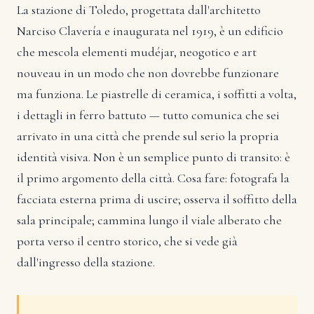
La stazione di Toledo, progettata dall'architetto
Narciso Clavería e inaugurata nel 1919, è un edificio
che mescola elementi mudéjar, neogotico e art
nouveau in un modo che non dovrebbe funzionare
ma funziona. Le piastrelle di ceramica, i soffitti a volta,
i dettagli in ferro battuto — tutto comunica che sei
arrivato in una città che prende sul serio la propria
identità visiva. Non è un semplice punto di transito: è
il primo argomento della città. Cosa fare: fotografa la
facciata esterna prima di uscire; osserva il soffitto della
sala principale; cammina lungo il viale alberato che
porta verso il centro storico, che si vede già
dall'ingresso della stazione.