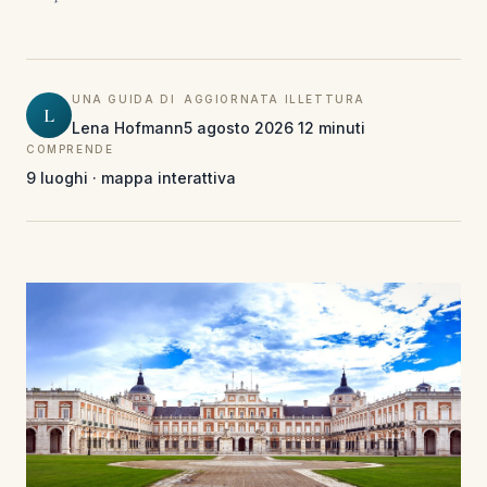
UNA GUIDA DI
AGGIORNATA IL
LETTURA
L
Lena Hofmann
5 agosto 2026
12 minuti
COMPRENDE
9 luoghi · mappa interattiva