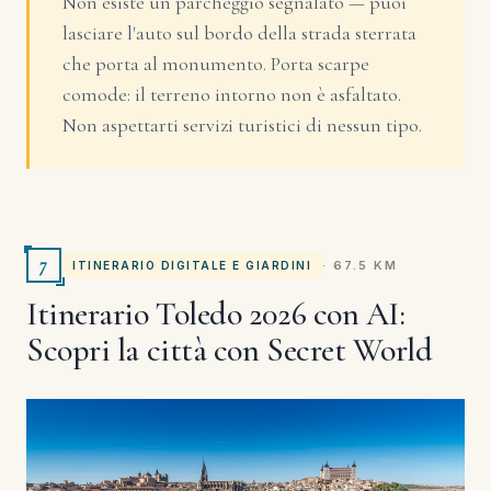
Non esiste un parcheggio segnalato — puoi
lasciare l'auto sul bordo della strada sterrata
che porta al monumento. Porta scarpe
comode: il terreno intorno non è asfaltato.
Non aspettarti servizi turistici di nessun tipo.
7
· 67.5 KM
ITINERARIO DIGITALE E GIARDINI
Itinerario Toledo 2026 con AI:
Scopri la città con Secret World