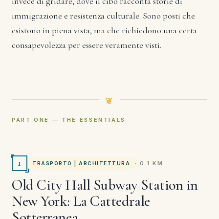
invece di gridare, dove il cibo racconta storie di
immigrazione e resistenza culturale. Sono posti che
esistono in piena vista, ma che richiedono una certa
consapevolezza per essere veramente visti.
PART ONE — THE ESSENTIALS
1
· 0.1 KM
TRASPORTO | ARCHITETTURA
Old City Hall Subway Station in
New York: La Cattedrale
Sotterranea