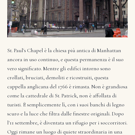
St. Paul's Chapel è la chiesa più antica di Manhattan
ancora in uso continuo, e questa permanenza è il suo
vero significato. Mentre gli edifici intorno sono
crollati, bruciati, demoliti e ricostruiti, questa
cappella anglicana del 1766 è rimasta. Non è grandiosa
come la cattedrale di St. Patrick, non è affollata di
turisti. È semplicemente lì, con i suoi banchi di legno
scuro e la luce che filtra dalle finestre originali. Dopo
l'11 settembre, è diventata un rifugio per i soccorritori.
Oggi rimane un luogo di quiete straordinaria in una