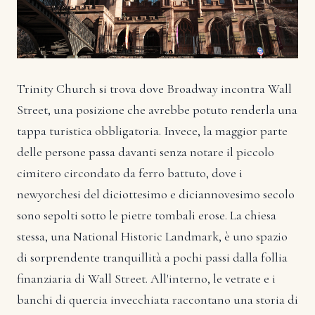
Trinity Church si trova dove Broadway incontra Wall
Street, una posizione che avrebbe potuto renderla una
tappa turistica obbligatoria. Invece, la maggior parte
delle persone passa davanti senza notare il piccolo
cimitero circondato da ferro battuto, dove i
newyorchesi del diciottesimo e diciannovesimo secolo
sono sepolti sotto le pietre tombali erose. La chiesa
stessa, una National Historic Landmark, è uno spazio
di sorprendente tranquillità a pochi passi dalla follia
finanziaria di Wall Street. All'interno, le vetrate e i
banchi di quercia invecchiata raccontano una storia di