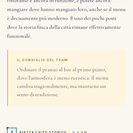
ristorante è ancora in funzione, e potete ancora
mangiare dove hanno mangiato loro, anche se il menu
è decisamente più moderno. È uno dei pochi posti
dove la storia fisica della città rimane effettivamente
funzionale.
IL CONSIGLIO DEL TEAM
Ordinate il pranzo al bar al primo piano,
dove l'atmosfera è meno turistica. Il menu
cambia stagionalmente, ma mantiene un
senso di tradizione.
8
· 0.8 KM
PIAZZA | SITO STORICO