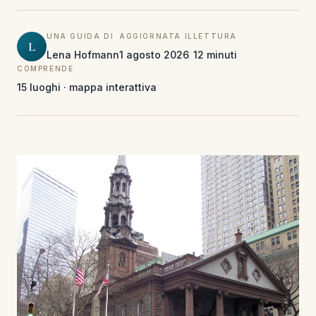
UNA GUIDA DI
AGGIORNATA IL
LETTURA
L
Lena Hofmann
1 agosto 2026
12 minuti
COMPRENDE
15 luoghi · mappa interattiva