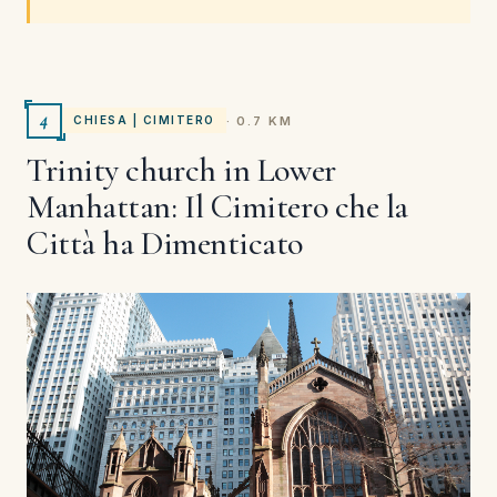
4
· 0.7 KM
CHIESA | CIMITERO
Trinity church in Lower
Manhattan: Il Cimitero che la
Città ha Dimenticato