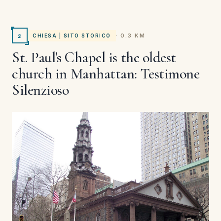
2
· 0.3 KM
CHIESA | SITO STORICO
St. Paul's Chapel is the oldest
church in Manhattan: Testimone
Silenzioso