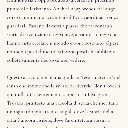
chiunque sia troppo occupato a cercare il prossimo
punto di riferimento. Anche i newyorchesi di lungo
corso camminano accanto a edifici straordinari senza
guardarli. Passano davanti a piazze che raccontano
storie di rivoluzioni e resistenze, accanto a chiese che
hanno visto crollare il mondo e poi ricostruito. Questi
non sono posti dimenticati. Sono posti che abbiamo
collettivamente deciso di non vedere.
Questo articolo non è una guida ai "tesori nascosti" nel
senso che intendono le riviste di lifestyle. Non troverai
qui nulla di recentemente scoperto su Instagram.
Troverai piuttosto una raccolta di spazi che meritano
uno sguardo più attento: angoli dove la storia della
città è ancora visibile, dove l'architettura sussurra