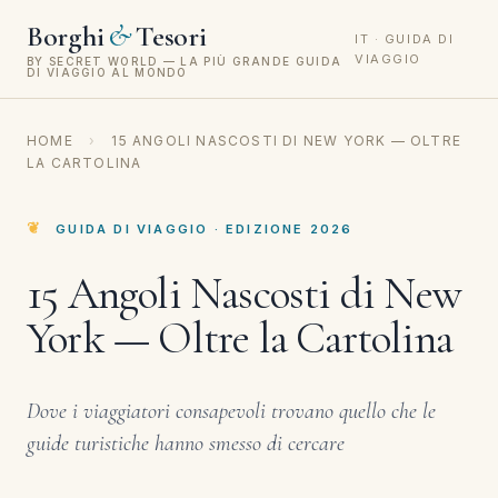
&
Borghi
Tesori
IT · GUIDA DI
VIAGGIO
BY SECRET WORLD — LA PIÙ GRANDE GUIDA
DI VIAGGIO AL MONDO
HOME
›
15 ANGOLI NASCOSTI DI NEW YORK — OLTRE
LA CARTOLINA
GUIDA DI VIAGGIO · EDIZIONE 2026
15 Angoli Nascosti di New
York — Oltre la Cartolina
Dove i viaggiatori consapevoli trovano quello che le
guide turistiche hanno smesso di cercare