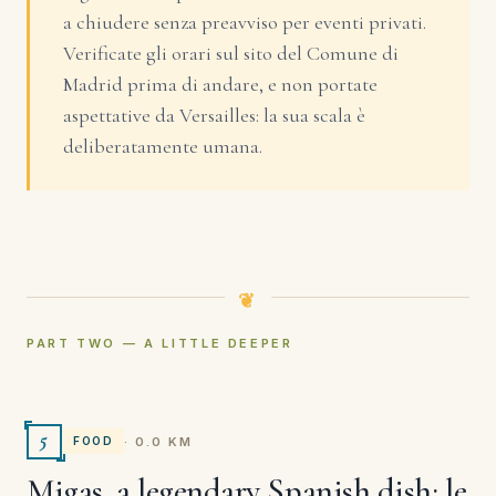
a chiudere senza preavviso per eventi privati.
Verificate gli orari sul sito del Comune di
Madrid prima di andare, e non portate
aspettative da Versailles: la sua scala è
deliberatamente umana.
PART TWO — A LITTLE DEEPER
5
· 0.0 KM
FOOD
Migas, a legendary Spanish dish: le