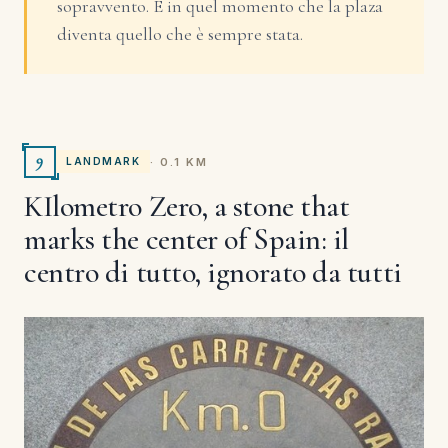
sopravvento. È in quel momento che la plaza
diventa quello che è sempre stata.
9
· 0.1 KM
LANDMARK
KIlometro Zero, a stone that
marks the center of Spain: il
centro di tutto, ignorato da tutti