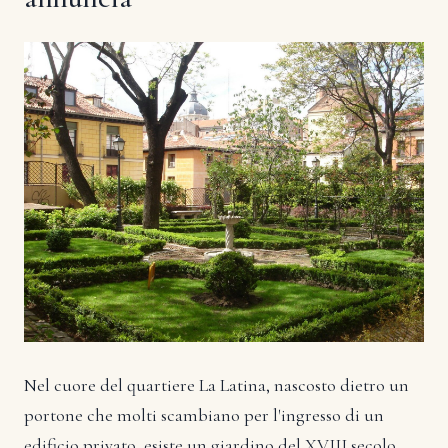
Nel cuore del quartiere La Latina, nascosto dietro un
portone che molti scambiano per l'ingresso di un
edificio privato, esiste un giardino del XVIII secolo