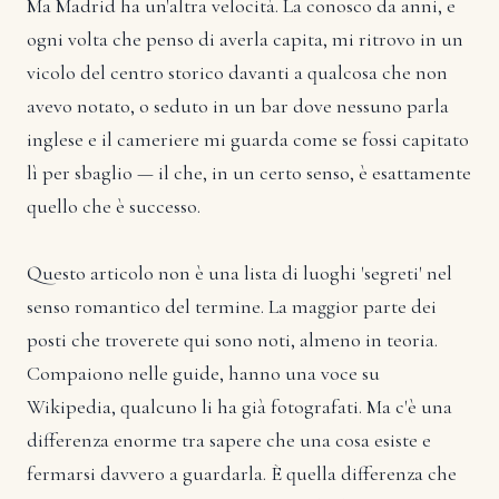
Ma Madrid ha un'altra velocità. La conosco da anni, e
ogni volta che penso di averla capita, mi ritrovo in un
vicolo del centro storico davanti a qualcosa che non
avevo notato, o seduto in un bar dove nessuno parla
inglese e il cameriere mi guarda come se fossi capitato
lì per sbaglio — il che, in un certo senso, è esattamente
quello che è successo.
Questo articolo non è una lista di luoghi 'segreti' nel
senso romantico del termine. La maggior parte dei
posti che troverete qui sono noti, almeno in teoria.
Compaiono nelle guide, hanno una voce su
Wikipedia, qualcuno li ha già fotografati. Ma c'è una
differenza enorme tra sapere che una cosa esiste e
fermarsi davvero a guardarla. È quella differenza che