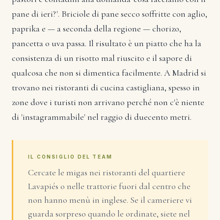
pane di ieri?'. Briciole di pane secco soffritte con aglio,
paprika e — a seconda della regione — chorizo,
pancetta o uva passa. Il risultato è un piatto che ha la
consistenza di un risotto mal riuscito e il sapore di
qualcosa che non si dimentica facilmente. A Madrid si
trovano nei ristoranti di cucina castigliana, spesso in
zone dove i turisti non arrivano perché non c'è niente
di 'instagrammabile' nel raggio di duecento metri.
IL CONSIGLIO DEL TEAM
Cercate le migas nei ristoranti del quartiere
Lavapiés o nelle trattorie fuori dal centro che
non hanno menù in inglese. Se il cameriere vi
guarda sorpreso quando le ordinate, siete nel