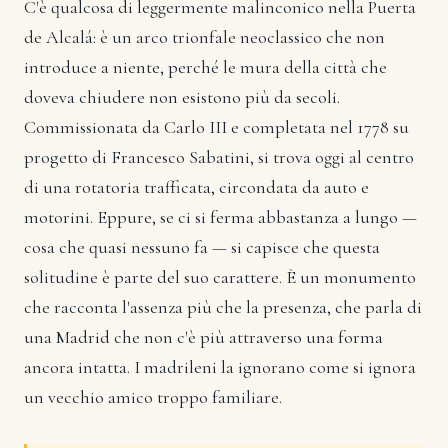
C'è qualcosa di leggermente malinconico nella Puerta
de Alcalá: è un arco trionfale neoclassico che non
introduce a niente, perché le mura della città che
doveva chiudere non esistono più da secoli.
Commissionata da Carlo III e completata nel 1778 su
progetto di Francesco Sabatini, si trova oggi al centro
di una rotatoria trafficata, circondata da auto e
motorini. Eppure, se ci si ferma abbastanza a lungo —
cosa che quasi nessuno fa — si capisce che questa
solitudine è parte del suo carattere. È un monumento
che racconta l'assenza più che la presenza, che parla di
una Madrid che non c'è più attraverso una forma
ancora intatta. I madrileni la ignorano come si ignora
un vecchio amico troppo familiare.