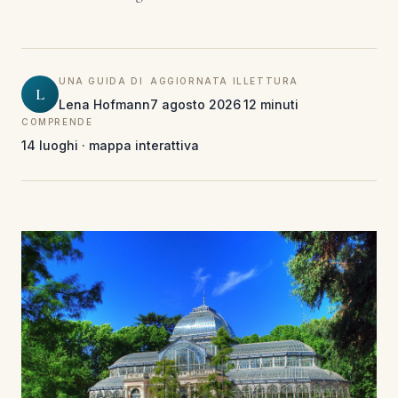
UNA GUIDA DI
AGGIORNATA IL
LETTURA
L
Lena Hofmann
7 agosto 2026
12 minuti
COMPRENDE
14 luoghi · mappa interattiva