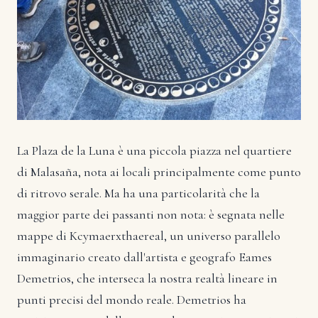
La Plaza de la Luna è una piccola piazza nel quartiere
di Malasaña, nota ai locali principalmente come punto
di ritrovo serale. Ma ha una particolarità che la
maggior parte dei passanti non nota: è segnata nelle
mappe di Kcymaerxthaereal, un universo parallelo
immaginario creato dall'artista e geografo Eames
Demetrios, che interseca la nostra realtà lineare in
punti precisi del mondo reale. Demetrios ha