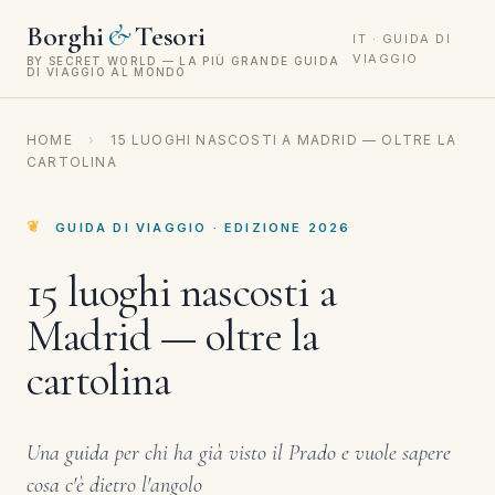
&
Borghi
Tesori
IT · GUIDA DI
VIAGGIO
BY SECRET WORLD — LA PIÙ GRANDE GUIDA
DI VIAGGIO AL MONDO
HOME
›
15 LUOGHI NASCOSTI A MADRID — OLTRE LA
CARTOLINA
GUIDA DI VIAGGIO · EDIZIONE 2026
15 luoghi nascosti a
Madrid — oltre la
cartolina
Una guida per chi ha già visto il Prado e vuole sapere
cosa c'è dietro l'angolo