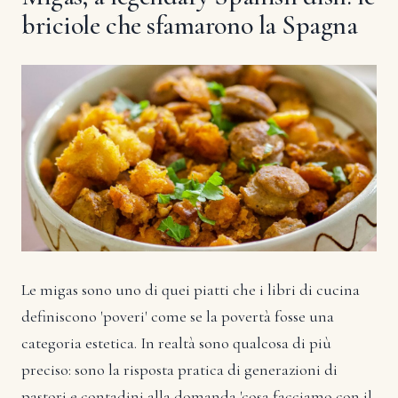
briciole che sfamarono la Spagna
Le migas sono uno di quei piatti che i libri di cucina
definiscono 'poveri' come se la povertà fosse una
categoria estetica. In realtà sono qualcosa di più
preciso: sono la risposta pratica di generazioni di
pastori e contadini alla domanda 'cosa facciamo con il