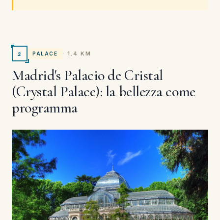
2
· 1.4 KM
PALACE
Madrid's Palacio de Cristal
(Crystal Palace): la bellezza come
programma