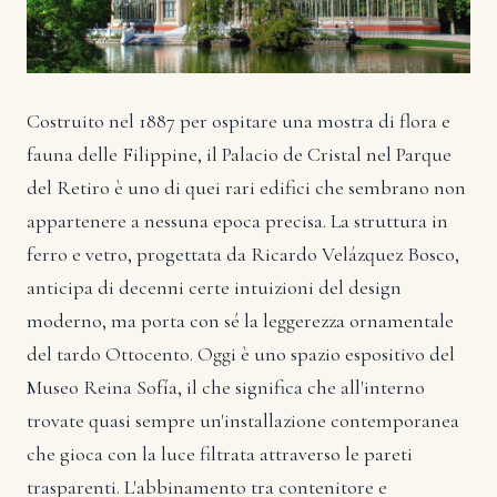
Costruito nel 1887 per ospitare una mostra di flora e
fauna delle Filippine, il Palacio de Cristal nel Parque
del Retiro è uno di quei rari edifici che sembrano non
appartenere a nessuna epoca precisa. La struttura in
ferro e vetro, progettata da Ricardo Velázquez Bosco,
anticipa di decenni certe intuizioni del design
moderno, ma porta con sé la leggerezza ornamentale
del tardo Ottocento. Oggi è uno spazio espositivo del
Museo Reina Sofía, il che significa che all'interno
trovate quasi sempre un'installazione contemporanea
che gioca con la luce filtrata attraverso le pareti
trasparenti. L'abbinamento tra contenitore e