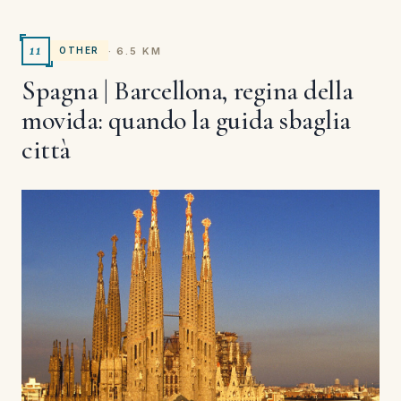
11
· 6.5 KM
OTHER
Spagna | Barcellona, regina della
movida: quando la guida sbaglia
città