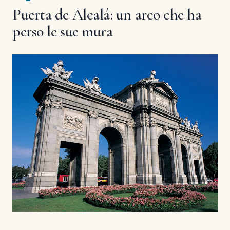
Puerta de Alcalá: un arco che ha
perso le sue mura