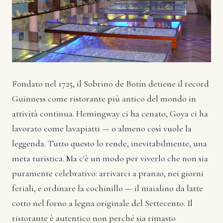
Fondato nel 1725, il Sobrino de Botín detiene il record
Guinness come ristorante più antico del mondo in
attività continua. Hemingway ci ha cenato, Goya ci ha
lavorato come lavapiatti — o almeno così vuole la
leggenda. Tutto questo lo rende, inevitabilmente, una
meta turistica. Ma c'è un modo per viverlo che non sia
puramente celebrativo: arrivarci a pranzo, nei giorni
feriali, e ordinare la cochinillo — il maialino da latte
cotto nel forno a legna originale del Settecento. Il
ristorante è autentico non perché sia rimasto