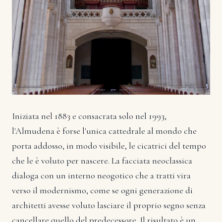
Iniziata nel 1883 e consacrata solo nel 1993,
l'Almudena è forse l'unica cattedrale al mondo che
porta addosso, in modo visibile, le cicatrici del tempo
che le è voluto per nascere. La facciata neoclassica
dialoga con un interno neogotico che a tratti vira
verso il modernismo, come se ogni generazione di
architetti avesse voluto lasciare il proprio segno senza
cancellare quello del predecessore. Il risultato è un