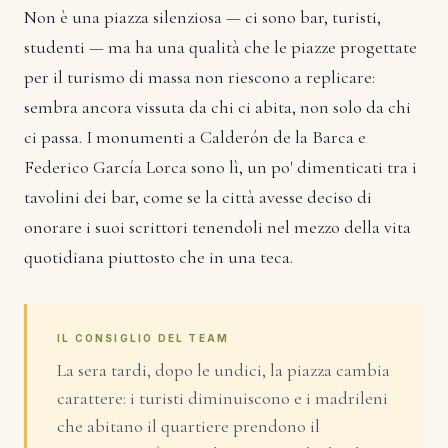
Non è una piazza silenziosa — ci sono bar, turisti,
studenti — ma ha una qualità che le piazze progettate
per il turismo di massa non riescono a replicare:
sembra ancora vissuta da chi ci abita, non solo da chi
ci passa. I monumenti a Calderón de la Barca e
Federico García Lorca sono lì, un po' dimenticati tra i
tavolini dei bar, come se la città avesse deciso di
onorare i suoi scrittori tenendoli nel mezzo della vita
quotidiana piuttosto che in una teca.
IL CONSIGLIO DEL TEAM
La sera tardi, dopo le undici, la piazza cambia
carattere: i turisti diminuiscono e i madrileni
che abitano il quartiere prendono il