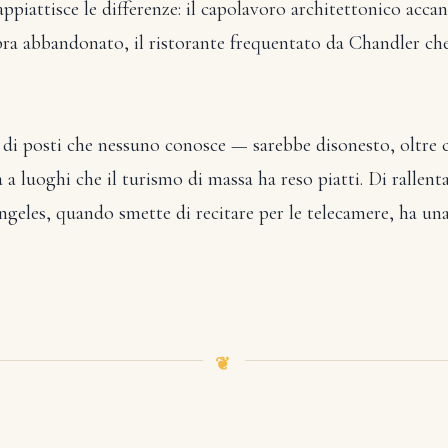
ppiattisce le differenze: il capolavoro architettonico accant
mbra abbandonato, il ristorante frequentato da Chandler ch
 di posti che nessuno conosce — sarebbe disonesto, oltre 
 a luoghi che il turismo di massa ha reso piatti. Di rallent
ngeles, quando smette di recitare per le telecamere, ha una