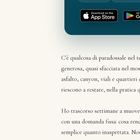
C'è qualcosa di paradossale nel t
generosa, quasi sfacciata nel mo
asfalto, canyon, viali e quartier
riescono a restare, nella pratica 
Ho trascorso settimane a muover
con una domanda fissa: cosa rende
semplice quanto inaspettata. No