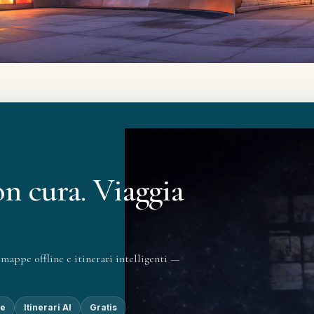
on cura. Viaggia
mappe offline e itinerari intelligenti —
ne
Itinerari AI
Gratis