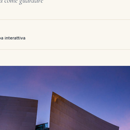
 sa come guardare
a interattiva