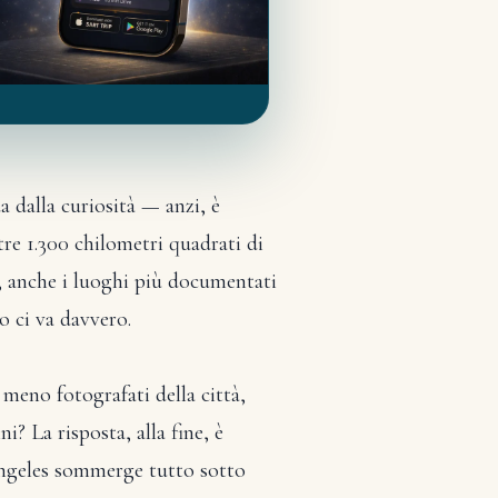
a dalla curiosità — anzi, è
re 1.300 chilometri quadrati di
to, anche i luoghi più documentati
no ci va davvero.
eno fotografati della città,
? La risposta, alla fine, è
Angeles sommerge tutto sotto