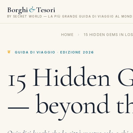
&
Borghi
Tesori
BY SECRET WORLD — LA PIÙ GRANDE GUIDA DI VIAGGIO AL MON
HOME
›
15 HIDDEN GEMS IN L
GUIDA DI VIAGGIO · EDIZIONE 2026
15 Hidden G
— beyond th