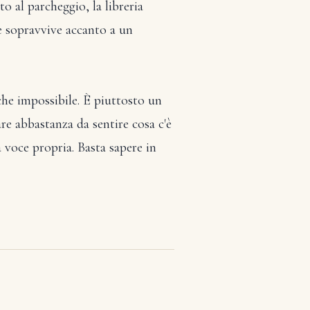
o al parcheggio, la libreria
e sopravvive accanto a un
che impossibile. È piuttosto un
are abbastanza da sentire cosa c'è
 voce propria. Basta sapere in