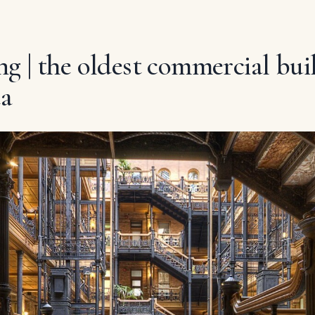
g | the oldest commercial buil
ta