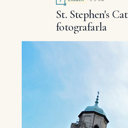
· 0.0 KM
St. Stephen's Cat
fotografarla