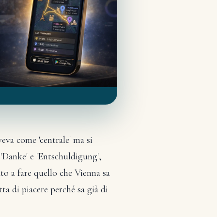
veva come 'centrale' ma si
 'Danke' e 'Entschuldigung',
to a fare quello che Vienna sa
ta di piacere perché sa già di