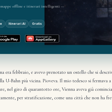
mappe offline e itinerari intelligenti —
ne
Itinerari AI
Gratis
na era febbraio, e avevo prenotato un ostello che si descri
lla U-Bahn più vicina. Pioveva. Il mio tedesco si fermava a
e, nel giro di quarantotto ore, Vienna aveva già comincia
ntamente, per stratificazione, come una città che non ha fret