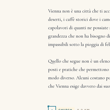
Vienna non è una città che ti acco
deserti, i caffè storici dove i c
capolavori di quanti ne possiate 
grandezza che non ha bisogno di d
impassibili sotto la pioggia di fe
Quello che segue non è un elenco
posti e pratiche che permettono 
modo diverso. Alcuni costano poco
che Vienna esige davvero dai suoi
1
CHURCH