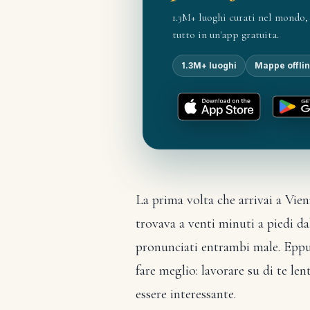
1.3M+ luoghi curati nel mondo, 
tutto in un'app gratuita.
1.3M+ luoghi
Mappe offli
La prima volta che arrivai a Vien
trovava a venti minuti a piedi da
pronunciati entrambi male. Eppur
fare meglio: lavorare su di te le
essere interessante.