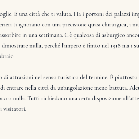
glie. È una città che ti valuta. Ha i portoni dei palazzi imp
amerieri ti ignorano con una precisione quasi chirurgica, i
assorbire in una settimana. C'è qualcosa di asburgico ancor
imostrare nulla, perché l'impero è finito nel 1918 ma i suo
bbraio.
 di attrazioni nel senso turistico del termine. È piuttosto
di entrare nella città da un'angolazione meno battuta. Alcu
 o nulla. Tutti richiedono una certa disposizione all'atten
 visitatori.