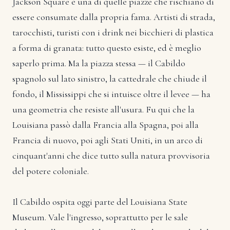
Jackson Square è una di quelle piazze che rischiano di
essere consumate dalla propria fama. Artisti di strada,
tarocchisti, turisti con i drink nei bicchieri di plastica
a forma di granata: tutto questo esiste, ed è meglio
saperlo prima. Ma la piazza stessa — il Cabildo
spagnolo sul lato sinistro, la cattedrale che chiude il
fondo, il Mississippi che si intuisce oltre il levee — ha
una geometria che resiste all'usura. Fu qui che la
Louisiana passò dalla Francia alla Spagna, poi alla
Francia di nuovo, poi agli Stati Uniti, in un arco di
cinquant'anni che dice tutto sulla natura provvisoria
del potere coloniale.
Il Cabildo ospita oggi parte del Louisiana State
Museum. Vale l'ingresso, soprattutto per le sale