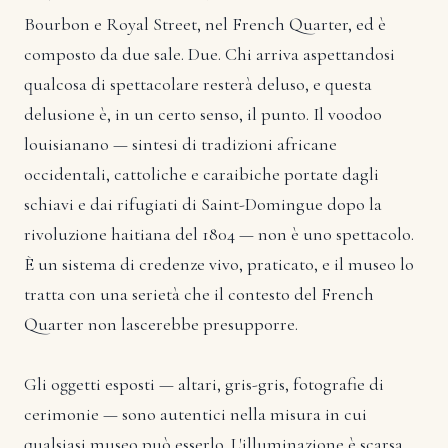
Bourbon e Royal Street, nel French Quarter, ed è
composto da due sale. Due. Chi arriva aspettandosi
qualcosa di spettacolare resterà deluso, e questa
delusione è, in un certo senso, il punto. Il voodoo
louisianano — sintesi di tradizioni africane
occidentali, cattoliche e caraibiche portate dagli
schiavi e dai rifugiati di Saint-Domingue dopo la
rivoluzione haitiana del 1804 — non è uno spettacolo.
È un sistema di credenze vivo, praticato, e il museo lo
tratta con una serietà che il contesto del French
Quarter non lascerebbe presupporre.
Gli oggetti esposti — altari, gris-gris, fotografie di
cerimonie — sono autentici nella misura in cui
qualsiasi museo può esserlo. L'illuminazione è scarsa,