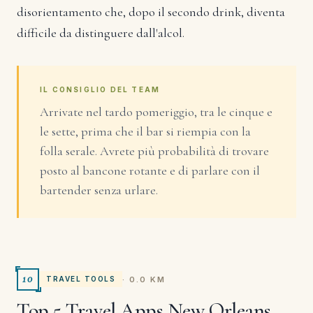
disorientamento che, dopo il secondo drink, diventa
difficile da distinguere dall'alcol.
IL CONSIGLIO DEL TEAM
Arrivate nel tardo pomeriggio, tra le cinque e
le sette, prima che il bar si riempia con la
folla serale. Avrete più probabilità di trovare
posto al bancone rotante e di parlare con il
bartender senza urlare.
10
· 0.0 KM
TRAVEL TOOLS
Top 5 Travel Apps New Orleans