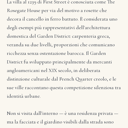
La villa al 1239 di First Street è conosciuta come The
Rosegate House per via del motivo a rosette che
decora il cancello in ferro battuto. È considerata uno
degli esempi più rappresentativi dell'architettura
domestica del Garden District: carpenteria greca,
veranda su due livelli, proporzioni che comunicano
ricchezza senza ostentazione barocca. Il Garden
District fu sviluppato principalmente da mercanti
angloamericani nel XIX secolo, in deliberata
distinzione culturale dal French Quarter creolo, e le
sue ville raccontano questa competizione silenziosa tra
identità urbane.
Non si visita dall'interno — è una residenza privata —
ma la facciata e il giardino visibili dalla strada sono