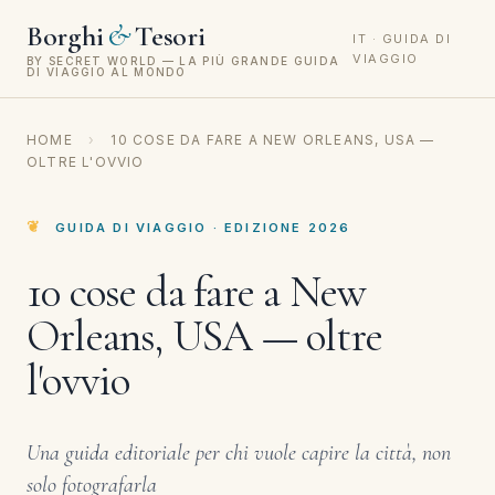
&
Borghi
Tesori
IT · GUIDA DI
VIAGGIO
BY SECRET WORLD — LA PIÙ GRANDE GUIDA
DI VIAGGIO AL MONDO
HOME
›
10 COSE DA FARE A NEW ORLEANS, USA —
OLTRE L'OVVIO
GUIDA DI VIAGGIO · EDIZIONE 2026
10 cose da fare a New
Orleans, USA — oltre
l'ovvio
Una guida editoriale per chi vuole capire la città, non
solo fotografarla