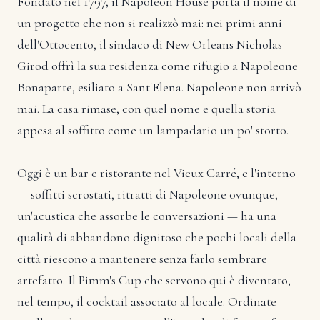
Fondato nel 1797, il Napoleon House porta il nome di
un progetto che non si realizzò mai: nei primi anni
dell'Ottocento, il sindaco di New Orleans Nicholas
Girod offrì la sua residenza come rifugio a Napoleone
Bonaparte, esiliato a Sant'Elena. Napoleone non arrivò
mai. La casa rimase, con quel nome e quella storia
appesa al soffitto come un lampadario un po' storto.
Oggi è un bar e ristorante nel Vieux Carré, e l'interno
— soffitti scrostati, ritratti di Napoleone ovunque,
un'acustica che assorbe le conversazioni — ha una
qualità di abbandono dignitoso che pochi locali della
città riescono a mantenere senza farlo sembrare
artefatto. Il Pimm's Cup che servono qui è diventato,
nel tempo, il cocktail associato al locale. Ordinate