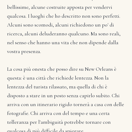
bellissime, alcune costruite apposta per vendervi
qualcosa. I luoghi che ho descritto non sono perfetti.
Alcuni sono scomodi, alcuni richiedono un po' di
ricerca, alcuni deluderanno qualcuno. Ma sono reali,
nel senso che hanno una vita che non dipende dalla
vostra presenza.
La cosa più onesta che posso dire su New Orleans è
questa: è una città che richiede lentezza. Non la
lentezza del turista rilassato, ma quella di chi è
disposto a stare in un posto senza capirlo subito. Chi
arriva con un itinerario rigido tornerà a casa con delle
fotografie. Chi arriva con del tempo e una certa
tolleranza per l'ambiguità potrebbe tornare con
qualcosa di più difficile da spiegare.