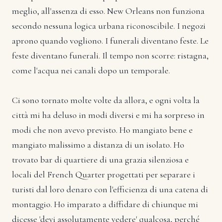
meglio, all'assenza di esso. New Orleans non funziona
secondo nessuna logica urbana riconoscibile. I negozi
aprono quando vogliono. I funerali diventano feste. Le
feste diventano funerali. Il tempo non scorre: ristagna,
come l'acqua nei canali dopo un temporale.
Ci sono tornato molte volte da allora, e ogni volta la
città mi ha deluso in modi diversi e mi ha sorpreso in
modi che non avevo previsto. Ho mangiato bene e
mangiato malissimo a distanza di un isolato. Ho
trovato bar di quartiere di una grazia silenziosa e
locali del French Quarter progettati per separare i
turisti dal loro denaro con l'efficienza di una catena di
montaggio. Ho imparato a diffidare di chiunque mi
dicesse 'devi assolutamente vedere' qualcosa, perché