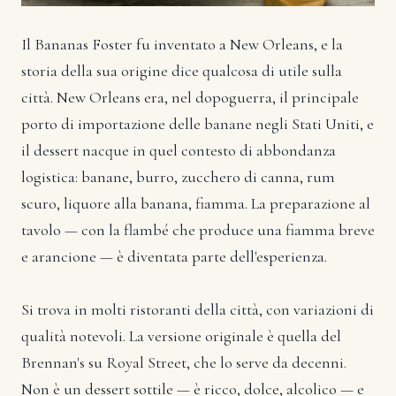
Il Bananas Foster fu inventato a New Orleans, e la
storia della sua origine dice qualcosa di utile sulla
città. New Orleans era, nel dopoguerra, il principale
porto di importazione delle banane negli Stati Uniti, e
il dessert nacque in quel contesto di abbondanza
logistica: banane, burro, zucchero di canna, rum
scuro, liquore alla banana, fiamma. La preparazione al
tavolo — con la flambé che produce una fiamma breve
e arancione — è diventata parte dell'esperienza.
Si trova in molti ristoranti della città, con variazioni di
qualità notevoli. La versione originale è quella del
Brennan's su Royal Street, che lo serve da decenni.
Non è un dessert sottile — è ricco, dolce, alcolico — e