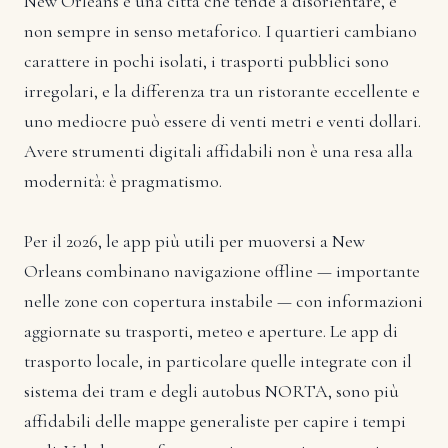
New Orleans è una città che tende a disorientare, e
non sempre in senso metaforico. I quartieri cambiano
carattere in pochi isolati, i trasporti pubblici sono
irregolari, e la differenza tra un ristorante eccellente e
uno mediocre può essere di venti metri e venti dollari.
Avere strumenti digitali affidabili non è una resa alla
modernità: è pragmatismo.
Per il 2026, le app più utili per muoversi a New
Orleans combinano navigazione offline — importante
nelle zone con copertura instabile — con informazioni
aggiornate su trasporti, meteo e aperture. Le app di
trasporto locale, in particolare quelle integrate con il
sistema dei tram e degli autobus NORTA, sono più
affidabili delle mappe generaliste per capire i tempi