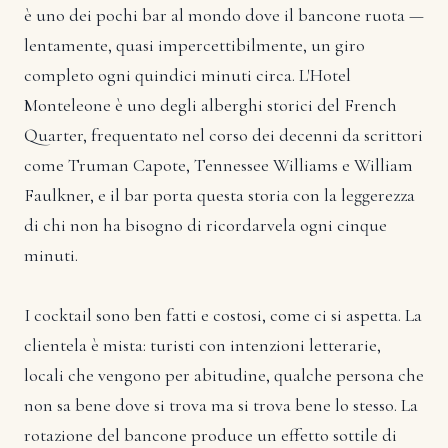
è uno dei pochi bar al mondo dove il bancone ruota —
lentamente, quasi impercettibilmente, un giro
completo ogni quindici minuti circa. L'Hotel
Monteleone è uno degli alberghi storici del French
Quarter, frequentato nel corso dei decenni da scrittori
come Truman Capote, Tennessee Williams e William
Faulkner, e il bar porta questa storia con la leggerezza
di chi non ha bisogno di ricordarvela ogni cinque
minuti.
I cocktail sono ben fatti e costosi, come ci si aspetta. La
clientela è mista: turisti con intenzioni letterarie,
locali che vengono per abitudine, qualche persona che
non sa bene dove si trova ma si trova bene lo stesso. La
rotazione del bancone produce un effetto sottile di