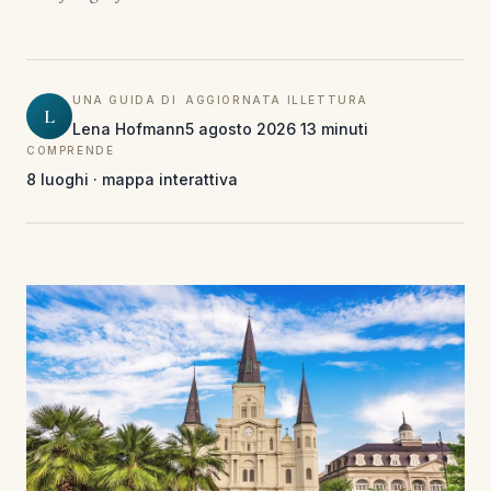
UNA GUIDA DI
AGGIORNATA IL
LETTURA
L
Lena Hofmann
5 agosto 2026
13 minuti
COMPRENDE
8 luoghi · mappa interattiva