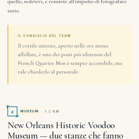
quello, sedetevi, e resistete all'impulso di fotografare
tutto.
IL CONSIGLIO DEL TEAM
Il cortile interno, aperto nelle ore meno
affollate, è uno dei posti più silenziosi del
French Quarter. Non è sempre accessibile, ma
vale chiederlo al personale.
4
· 1.2 KM
MUSEUM
New Orleans Historic Voodoo
Museum — due stanze che fanno