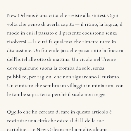
New Orleans è una città che resiste alla sintesi. Ogni
volta che penso di averla capita — il ritmo, la logica, il
modo in cui il passato e il presente coesistono senza
risolversi — la città fa qualcosa che rimette tutto in
discussione. Un funerale jazz che passa sotto la finestra
dell'hotel alle otto di mattina. Un vicolo nel Tremé
dove qualcuno suona la tromba da solo, senza
pubblico, per ragioni che non riguardano il turismo.
Un cimitero che sembra un villaggio in miniatura, con
le tombe sopra terra perché il suolo non regge.
Quello che ho cercato di fare in questo articolo è
restituire una città che esiste al di là delle sue
cartoline — e New Orleans ne ha molte, alcune