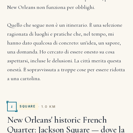
New Orleans non funziona per obblighi.
Quello che segue non è un itinerario. È una selezione
ragionata di luoghi e pratiche che, nel tempo, mi
hanno dato qualcosa di concreto: un'idea, un sapore,
una domanda. Ho cercato di essere onesto su cosa
aspettarsi, incluse le delusioni. La città merita questa
onestà. È sopravvissuta a troppe cose per essere ridotta
a una cartolina.
1
· 1.0 KM
SQUARE
New Orleans' historic French
Quarter: Jackson Square — dove la