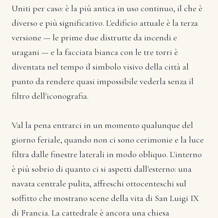
Uniti per caso: è la più antica in uso continuo, il che è
diverso e più significativo. L'edificio attuale è la terza
versione — le prime due distrutte da incendi e
uragani — e la facciata bianca con le tre torri è
diventata nel tempo il simbolo visivo della città al
punto da rendere quasi impossibile vederla senza il
filtro dell'iconografia.
Val la pena entrarci in un momento qualunque del
giorno feriale, quando non ci sono cerimonie e la luce
filtra dalle finestre laterali in modo obliquo. L'interno
è più sobrio di quanto ci si aspetti dall'esterno: una
navata centrale pulita, affreschi ottocenteschi sul
soffitto che mostrano scene della vita di San Luigi IX
di Francia. La cattedrale è ancora una chiesa