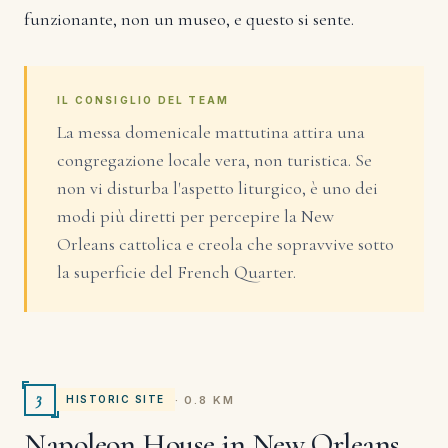
funzionante, non un museo, e questo si sente.
IL CONSIGLIO DEL TEAM
La messa domenicale mattutina attira una
congregazione locale vera, non turistica. Se
non vi disturba l'aspetto liturgico, è uno dei
modi più diretti per percepire la New
Orleans cattolica e creola che sopravvive sotto
la superficie del French Quarter.
3
· 0.8 KM
HISTORIC SITE
Napoleon House in New Orleans