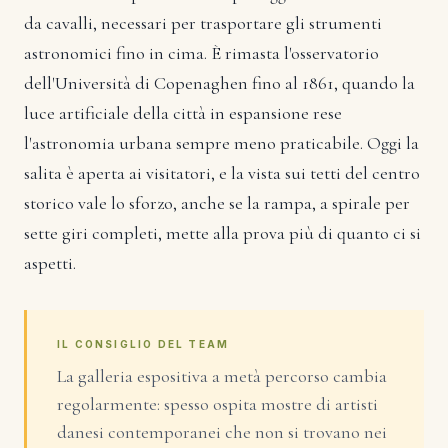
da cavalli, necessari per trasportare gli strumenti
astronomici fino in cima. È rimasta l'osservatorio
dell'Università di Copenaghen fino al 1861, quando la
luce artificiale della città in espansione rese
l'astronomia urbana sempre meno praticabile. Oggi la
salita è aperta ai visitatori, e la vista sui tetti del centro
storico vale lo sforzo, anche se la rampa, a spirale per
sette giri completi, mette alla prova più di quanto ci si
aspetti.
IL CONSIGLIO DEL TEAM
La galleria espositiva a metà percorso cambia
regolarmente: spesso ospita mostre di artisti
danesi contemporanei che non si trovano nei