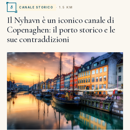
8
· 1.5 KM
CANALE STORICO
Il Nyhavn è un iconico canale di
Copenaghen: il porto storico e le
sue contraddizioni