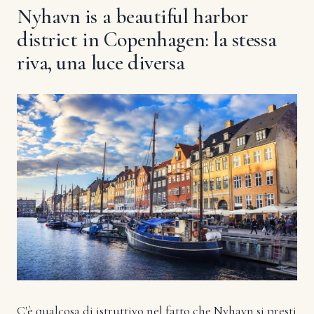
Nyhavn is a beautiful harbor
district in Copenhagen: la stessa
riva, una luce diversa
C'è qualcosa di istruttivo nel fatto che Nyhavn si presti