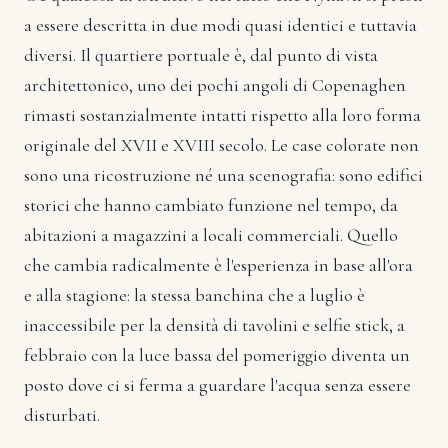
a essere descritta in due modi quasi identici e tuttavia
diversi. Il quartiere portuale è, dal punto di vista
architettonico, uno dei pochi angoli di Copenaghen
rimasti sostanzialmente intatti rispetto alla loro forma
originale del XVII e XVIII secolo. Le case colorate non
sono una ricostruzione né una scenografia: sono edifici
storici che hanno cambiato funzione nel tempo, da
abitazioni a magazzini a locali commerciali. Quello
che cambia radicalmente è l'esperienza in base all'ora
e alla stagione: la stessa banchina che a luglio è
inaccessibile per la densità di tavolini e selfie stick, a
febbraio con la luce bassa del pomeriggio diventa un
posto dove ci si ferma a guardare l'acqua senza essere
disturbati.