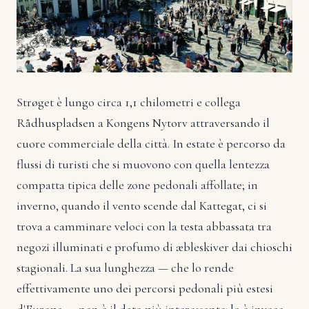
Strøget è lungo circa 1,1 chilometri e collega
Rådhuspladsen a Kongens Nytorv attraversando il
cuore commerciale della città. In estate è percorso da
flussi di turisti che si muovono con quella lentezza
compatta tipica delle zone pedonali affollate; in
inverno, quando il vento scende dal Kattegat, ci si
trova a camminare veloci con la testa abbassata tra
negozi illuminati e profumo di æbleskiver dai chioschi
stagionali. La sua lunghezza — che lo rende
effettivamente uno dei percorsi pedonali più estesi