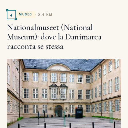
4
· 0.4 KM
MUSEO
Nationalmuseet (National
Museum): dove la Danimarca
racconta se stessa