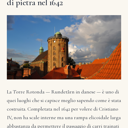
di pietra nel 1642
La Torre Rotonda — Rundetårn in danese — è uno di
quei luoghi che si capisce meglio sapendo come è stata
costruita. Completata nel 1642 per volere di Cristiano
IV, non ha scale interne ma una rampa elicoidale larga
abbastanza da permettere il passaggio di carri trainati