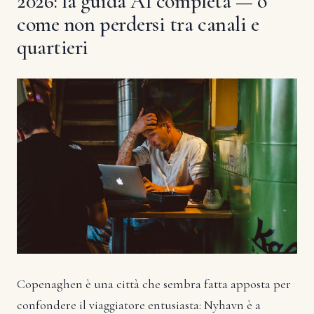
2026: la guida AI completa — o
come non perdersi tra canali e
quartieri
Copenaghen è una città che sembra fatta apposta per
confondere il viaggiatore entusiasta: Nyhavn è a