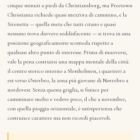
cinque minuti a piedi da Christiansborg, ma Freetown
Christiania richiede quasi mezz'ora di cammino, e la
Sirenetta — quella meta che tutti citano e quasi
nessuno trova davvero soddisfacente — si trova in una
posizione geograficamente scomoda rispetto a
qualsiasi altro punto di interesse. Prima di muoversi,
vale la pena costruirsi una mappa mentale della città:
il centro storico intorno a Slotsholmen, i quartieri a
est verso Østerbro, la zona più giovane di Nørrebro a
nordovest. Senza questa griglia, si finisce per
camminare molto e vedere poco, il che a novembre,
con quella pioggia orizzontale, è un'esperienza che
costruisce carattere ma non ricordi piacevoli.