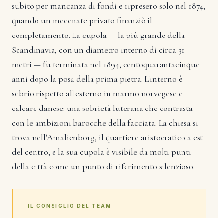
subito per mancanza di fondi e ripresero solo nel 1874,
quando un mecenate privato finanziò il
completamento. La cupola — la più grande della
Scandinavia, con un diametro interno di circa 31
metri — fu terminata nel 1894, centoquarantacinque
anni dopo la posa della prima pietra. L'interno è
sobrio rispetto all'esterno in marmo norvegese e
calcare danese: una sobrietà luterana che contrasta
con le ambizioni barocche della facciata. La chiesa si
trova nell'Amalienborg, il quartiere aristocratico a est
del centro, e la sua cupola è visibile da molti punti
della città come un punto di riferimento silenzioso.
IL CONSIGLIO DEL TEAM