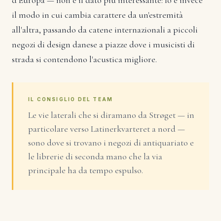
d'Europa — non è il dato più interessante: lo è invece
il modo in cui cambia carattere da un'estremità
all'altra, passando da catene internazionali a piccoli
negozi di design danese a piazze dove i musicisti di
strada si contendono l'acustica migliore.
IL CONSIGLIO DEL TEAM
Le vie laterali che si diramano da Strøget — in
particolare verso Latinerkvarteret a nord —
sono dove si trovano i negozi di antiquariato e
le librerie di seconda mano che la via
principale ha da tempo espulso.