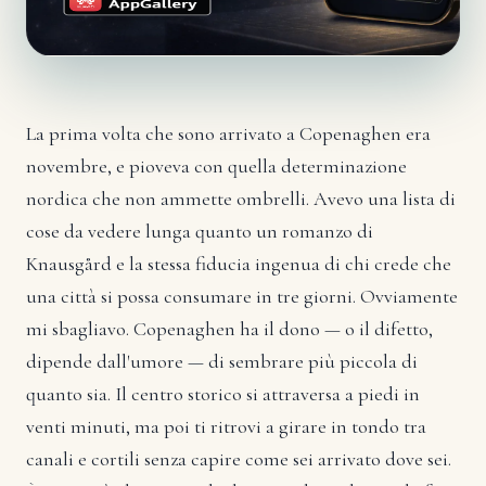
La prima volta che sono arrivato a Copenaghen era
novembre, e pioveva con quella determinazione
nordica che non ammette ombrelli. Avevo una lista di
cose da vedere lunga quanto un romanzo di
Knausgård e la stessa fiducia ingenua di chi crede che
una città si possa consumare in tre giorni. Ovviamente
mi sbagliavo. Copenaghen ha il dono — o il difetto,
dipende dall'umore — di sembrare più piccola di
quanto sia. Il centro storico si attraversa a piedi in
venti minuti, ma poi ti ritrovi a girare in tondo tra
canali e cortili senza capire come sei arrivato dove sei.