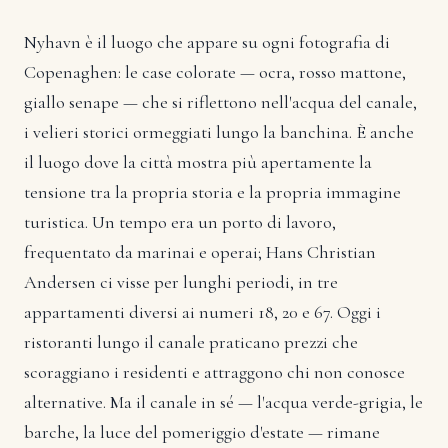
Nyhavn è il luogo che appare su ogni fotografia di
Copenaghen: le case colorate — ocra, rosso mattone,
giallo senape — che si riflettono nell'acqua del canale,
i velieri storici ormeggiati lungo la banchina. È anche
il luogo dove la città mostra più apertamente la
tensione tra la propria storia e la propria immagine
turistica. Un tempo era un porto di lavoro,
frequentato da marinai e operai; Hans Christian
Andersen ci visse per lunghi periodi, in tre
appartamenti diversi ai numeri 18, 20 e 67. Oggi i
ristoranti lungo il canale praticano prezzi che
scoraggiano i residenti e attraggono chi non conosce
alternative. Ma il canale in sé — l'acqua verde-grigia, le
barche, la luce del pomeriggio d'estate — rimane