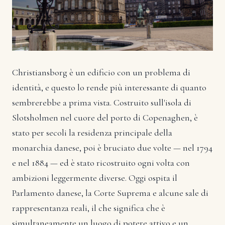
Christiansborg è un edificio con un problema di
identità, e questo lo rende più interessante di quanto
sembrerebbe a prima vista. Costruito sull'isola di
Slotsholmen nel cuore del porto di Copenaghen, è
stato per secoli la residenza principale della
monarchia danese, poi è bruciato due volte — nel 1794
e nel 1884 — ed è stato ricostruito ogni volta con
ambizioni leggermente diverse. Oggi ospita il
Parlamento danese, la Corte Suprema e alcune sale di
rappresentanza reali, il che significa che è
simultaneamente un luogo di potere attivo e un