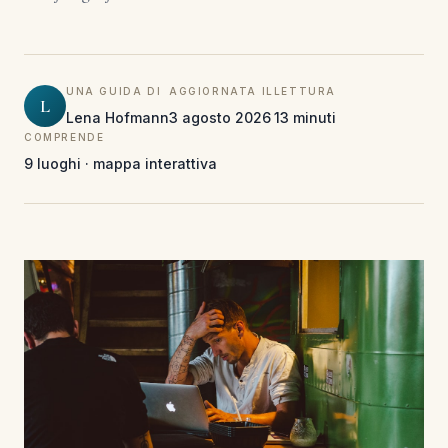
UNA GUIDA DI
AGGIORNATA IL
LETTURA
L
Lena Hofmann
3 agosto 2026
13 minuti
COMPRENDE
9 luoghi · mappa interattiva