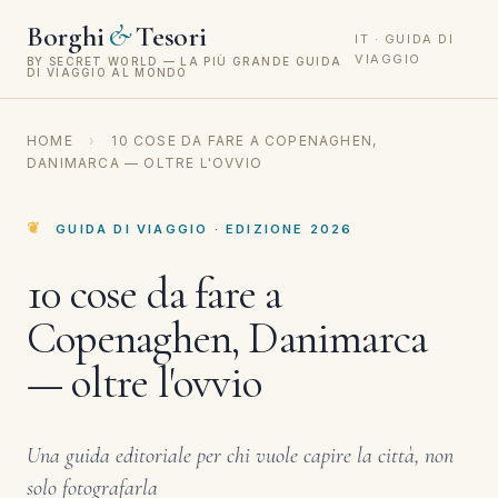
&
Borghi
Tesori
IT · GUIDA DI
VIAGGIO
BY SECRET WORLD — LA PIÙ GRANDE GUIDA
DI VIAGGIO AL MONDO
HOME
›
10 COSE DA FARE A COPENAGHEN,
DANIMARCA — OLTRE L'OVVIO
GUIDA DI VIAGGIO · EDIZIONE 2026
10 cose da fare a
Copenaghen, Danimarca
— oltre l'ovvio
Una guida editoriale per chi vuole capire la città, non
solo fotografarla